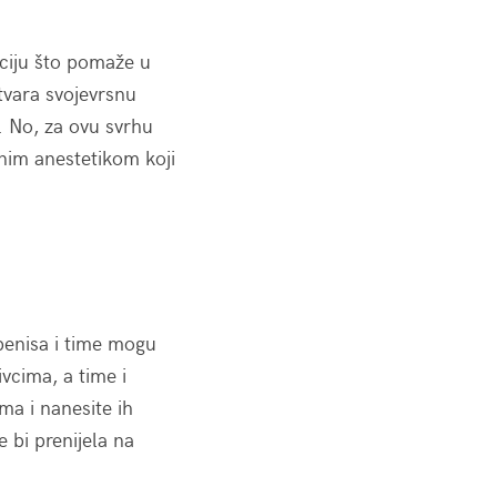
ciju što pomaže u
vara svojevrsnu
. No, za ovu svrhu
lnim anestetikom koji
penisa i time mogu
ivcima, a time i
ma i nanesite ih
 bi prenijela na