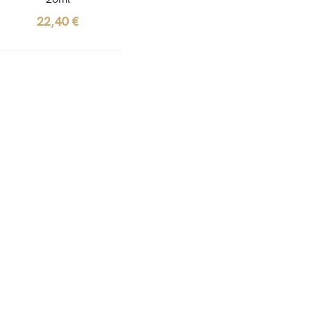
22,40
€