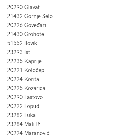
20290 Glavat
21432 Gornje Selo
20226 Goveđari
21430 Grohote
51552 Ilovik
23293 Ist
22235 Kaprije
20221 Koločep
20224 Korita
20225 Kozarica
20290 Lastovo
20222 Lopud
23282 Luka
23284 Mali Iž
20224 Maranovići