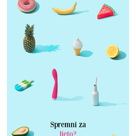
Spremni za
ljeto?