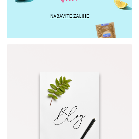
NABAVITE ZALIHE