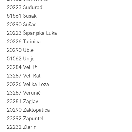
20223 Suđurađ
51561 Susak
20290 Sušac
20223 Šipanjska Luka
20226 Tatinica
20290 Uble
51562 Unije
23284 Veli Iž
23287 Veli Rat
20226 Velika Loza
23287 Verunić
23281 Zaglav
20290 Zaklopatica
23292 Zapuntel
22232 Zlarin