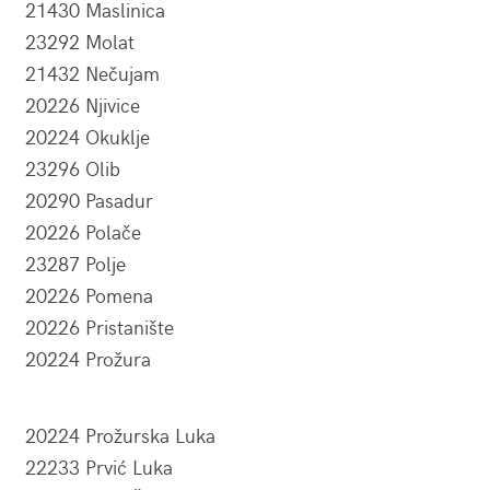
21430 Maslinica
23292 Molat
21432 Nečujam
20226 Njivice
20224 Okuklje
23296 Olib
20290 Pasadur
20226 Polače
23287 Polje
20226 Pomena
20226 Pristanište
20224 Prožura
20224 Prožurska Luka
22233 Prvić Luka