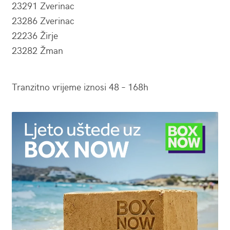
23291 Zverinac
23286 Zverinac
22236 Žirje
23282 Žman
Tranzitno vrijeme iznosi 48 – 168h