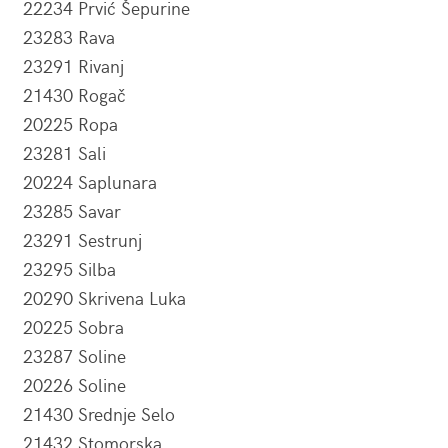
22234 Prvić Šepurine
23283 Rava
23291 Rivanj
21430 Rogač
20225 Ropa
23281 Sali
20224 Saplunara
23285 Savar
23291 Sestrunj
23295 Silba
20290 Skrivena Luka
20225 Sobra
23287 Soline
20226 Soline
21430 Srednje Selo
21432 Stomorska