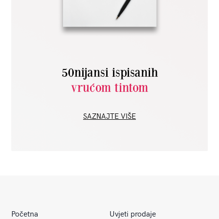
50nijansi ispisanih
vrućom tintom
SAZNAJTE VIŠE
Početna
Uvjeti prodaje