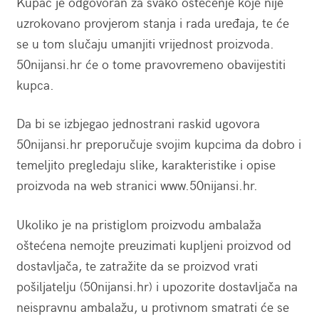
Kupac je odgovoran za svako oštećenje koje nije
uzrokovano provjerom stanja i rada uređaja, te će
se u tom slučaju umanjiti vrijednost proizvoda.
50nijansi.hr će o tome pravovremeno obavijestiti
kupca.
Da bi se izbjegao jednostrani raskid ugovora
50nijansi.hr preporučuje svojim kupcima da dobro i
temeljito pregledaju slike, karakteristike i opise
proizvoda na web stranici www.50nijansi.hr.
Ukoliko je na pristiglom proizvodu ambalaža
oštećena nemojte preuzimati kupljeni proizvod od
dostavljača, te zatražite da se proizvod vrati
pošiljatelju (50nijansi.hr) i upozorite dostavljača na
neispravnu ambalažu, u protivnom smatrati će se