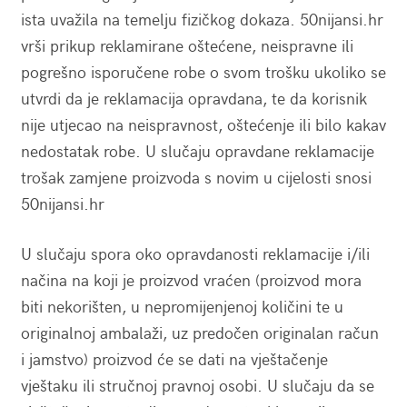
ista uvažila na temelju fizičkog dokaza. 50nijansi.hr
vrši prikup reklamirane oštećene, neispravne ili
pogrešno isporučene robe o svom trošku ukoliko se
utvrdi da je reklamacija opravdana, te da korisnik
nije utjecao na neispravnost, oštećenje ili bilo kakav
nedostatak robe. U slučaju opravdane reklamacije
trošak zamjene proizvoda s novim u cijelosti snosi
50nijansi.hr
U slučaju spora oko opravdanosti reklamacije i/ili
načina na koji je proizvod vraćen (proizvod mora
biti nekorišten, u nepromijenjenoj količini te u
originalnoj ambalaži, uz predočen originalan račun
i jamstvo) proizvod će se dati na vještačenje
vještaku ili stručnoj pravnoj osobi. U slučaju da se