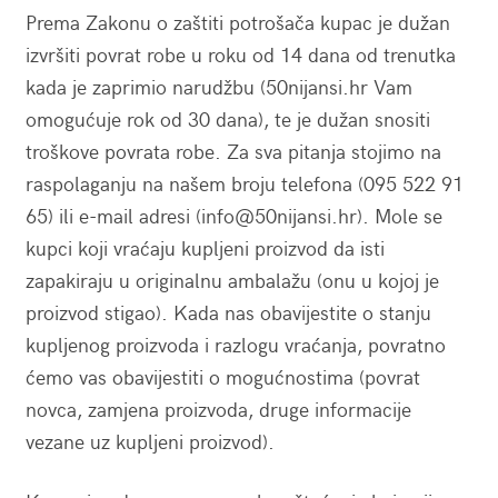
Prema Zakonu o zaštiti potrošača kupac je dužan
izvršiti povrat robe u roku od 14 dana od trenutka
kada je zaprimio narudžbu (50nijansi.hr Vam
omogućuje rok od 30 dana), te je dužan snositi
troškove povrata robe. Za sva pitanja stojimo na
raspolaganju na našem broju telefona (095 522 91
65) ili e-mail adresi (info@50nijansi.hr). Mole se
kupci koji vraćaju kupljeni proizvod da isti
zapakiraju u originalnu ambalažu (onu u kojoj je
proizvod stigao). Kada nas obavijestite o stanju
kupljenog proizvoda i razlogu vraćanja, povratno
ćemo vas obavijestiti o mogućnostima (povrat
novca, zamjena proizvoda, druge informacije
vezane uz kupljeni proizvod).