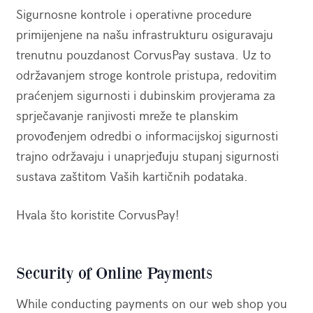
Sigurnosne kontrole i operativne procedure
primijenjene na našu infrastrukturu osiguravaju
trenutnu pouzdanost CorvusPay sustava. Uz to
održavanjem stroge kontrole pristupa, redovitim
praćenjem sigurnosti i dubinskim provjerama za
sprječavanje ranjivosti mreže te planskim
provođenjem odredbi o informacijskoj sigurnosti
trajno održavaju i unaprjeđuju stupanj sigurnosti
sustava zaštitom Vaših kartičnih podataka.
Hvala što koristite CorvusPay!
Security of Online Payments
While conducting payments on our web shop you