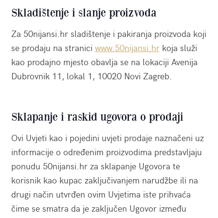
Skladištenje i slanje proizvoda
Za 50nijansi.hr sladištenje i pakiranja proizvoda koji
se prodaju na stranici
www.50nijansi.hr
koja služi
kao prodajno mjesto obavlja se na lokaciji Avenija
Dubrovnik 11, lokal 1, 10020 Novi Zagreb.
Sklapanje i raskid ugovora o prodaji
Ovi Uvjeti kao i pojedini uvjeti prodaje naznačeni uz
informacije o određenim proizvodima predstavljaju
ponudu 50nijansi.hr za sklapanje Ugovora te
korisnik kao kupac zaključivanjem narudžbe ili na
drugi način utvrđen ovim Uvjetima iste prihvaća
čime se smatra da je zaključen Ugovor između