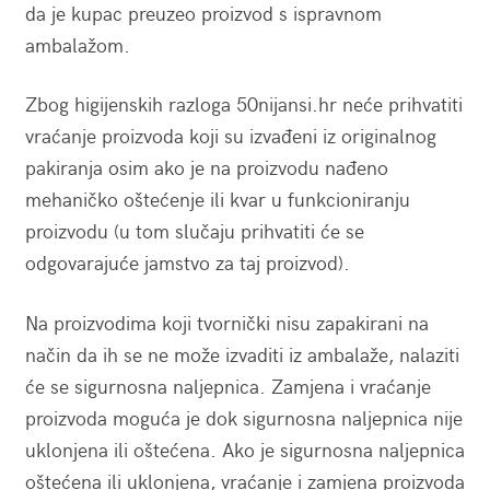
da je kupac preuzeo proizvod s ispravnom
ambalažom.
Zbog higijenskih razloga 50nijansi.hr neće prihvatiti
vraćanje proizvoda koji su izvađeni iz originalnog
pakiranja osim ako je na proizvodu nađeno
mehaničko oštećenje ili kvar u funkcioniranju
proizvodu (u tom slučaju prihvatiti će se
odgovarajuće jamstvo za taj proizvod).
Na proizvodima koji tvornički nisu zapakirani na
način da ih se ne može izvaditi iz ambalaže, nalaziti
će se sigurnosna naljepnica. Zamjena i vraćanje
proizvoda moguća je dok sigurnosna naljepnica nije
uklonjena ili oštećena. Ako je sigurnosna naljepnica
oštećena ili uklonjena, vraćanje i zamjena proizvoda