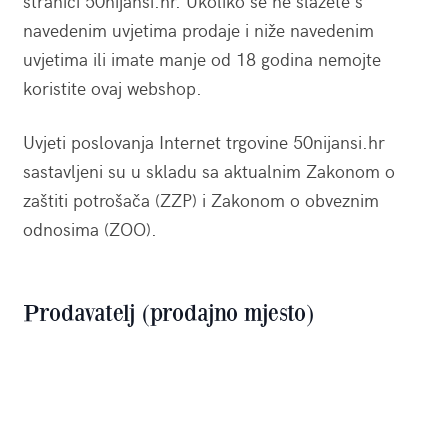
stranici 50nijansi.hr. Ukoliko se ne slažete s
navedenim uvjetima prodaje i niže navedenim
uvjetima ili imate manje od 18 godina nemojte
koristite ovaj webshop.
Uvjeti poslovanja Internet trgovine 50nijansi.hr
sastavljeni su u skladu sa aktualnim Zakonom o
zaštiti potrošača (ZZP) i Zakonom o obveznim
odnosima (ZOO).
Prodavatelj (prodajno mjesto)