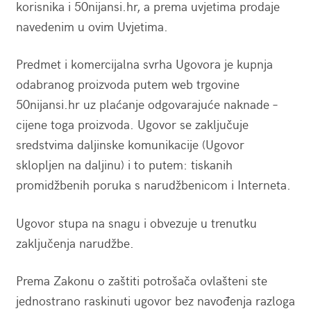
korisnika i 50nijansi.hr, a prema uvjetima prodaje
navedenim u ovim Uvjetima.
Predmet i komercijalna svrha Ugovora je kupnja
odabranog proizvoda putem web trgovine
50nijansi.hr uz plaćanje odgovarajuće naknade –
cijene toga proizvoda. Ugovor se zaključuje
sredstvima daljinske komunikacije (Ugovor
sklopljen na daljinu) i to putem: tiskanih
promidžbenih poruka s narudžbenicom i Interneta.
Ugovor stupa na snagu i obvezuje u trenutku
zaključenja narudžbe.
Prema Zakonu o zaštiti potrošača ovlašteni ste
jednostrano raskinuti ugovor bez navođenja razloga