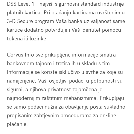
DSS Level 1 – najviši sigurnosni standard industrije
platnih kartica. Pri plaćanju karticama uvrštenim u
3-D Secure program Vaša banka uz valjanost same
kartice dodatno potvrđuje i Vaš identitet pomoću
tokena ili lozinke.
Corvus Info sve prikupljene informacije smatra
bankovnom tajnom i tretira ih u skladu s tim.
Informacije se koriste isključivo u svrhe za koje su
namijenjene. Vaši osjetljivi podaci u potpunosti su
sigurni, a njihova privatnost zajamčena je
najmodernijim zaštitnim mehanizmima. Prikupljaju
se samo podaci nužni za obavljanje posla sukladno
propisanim zahtjevnim procedurama za on-line
plaćanje.