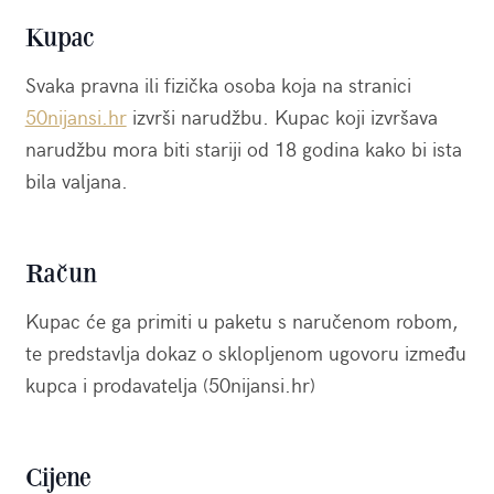
Kupac
Svaka pravna ili fizička osoba koja na stranici
50nijansi.hr
izvrši narudžbu. Kupac koji izvršava
narudžbu mora biti stariji od 18 godina kako bi ista
bila valjana.
Račun
Kupac će ga primiti u paketu s naručenom robom,
te predstavlja dokaz o sklopljenom ugovoru između
kupca i prodavatelja (50nijansi.hr)
Cijene