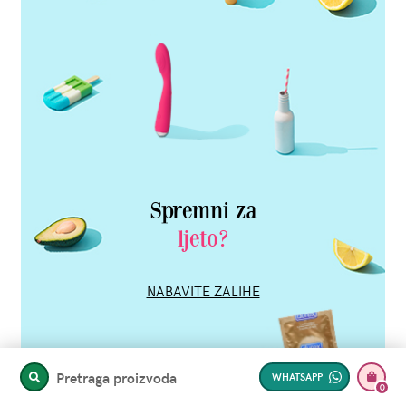
Spremni za
ljeto?
NABAVITE ZALIHE
Pretraga proizvoda
WHATSAPP
PRETRAŽITE
0