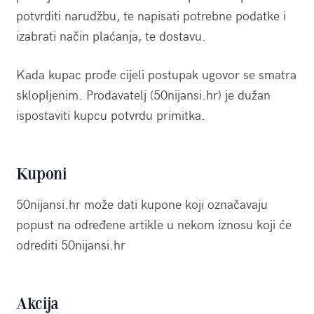
potvrditi narudžbu, te napisati potrebne podatke i
izabrati način plaćanja, te dostavu.
Kada kupac prođe cijeli postupak ugovor se smatra
sklopljenim. Prodavatelj (50nijansi.hr) je dužan
ispostaviti kupcu potvrdu primitka.
Kuponi
50nijansi.hr može dati kupone koji označavaju
popust na određene artikle u nekom iznosu koji će
odrediti 50nijansi.hr
Akcija