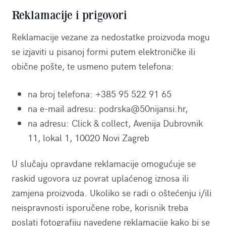
Reklamacije i prigovori
Reklamacije vezane za nedostatke proizvoda mogu
se izjaviti u pisanoj formi putem elektroničke ili
obične pošte, te usmeno putem telefona:
na broj telefona: +385 95 522 91 65
na e-mail adresu: podrska@50nijansi.hr,
na adresu: Click & collect, Avenija Dubrovnik
11, lokal 1, 10020 Novi Zagreb
U slučaju opravdane reklamacije omogućuje se
raskid ugovora uz povrat uplaćenog iznosa ili
zamjena proizvoda. Ukoliko se radi o oštećenju i/ili
neispravnosti isporučene robe, korisnik treba
poslati fotografiju navedene reklamacije kako bi se