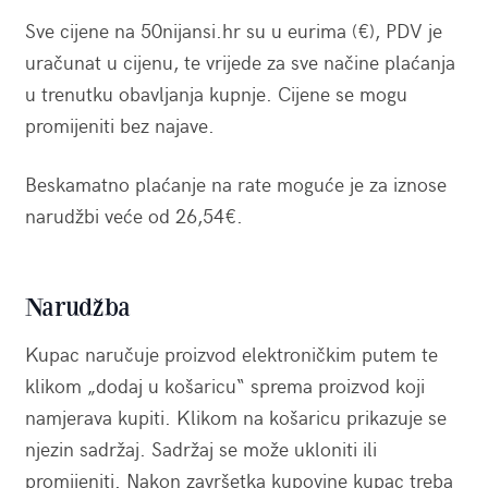
Sve cijene na 50nijansi.hr su u eurima (€), PDV je
uračunat u cijenu, te vrijede za sve načine plaćanja
u trenutku obavljanja kupnje. Cijene se mogu
promijeniti bez najave.
Beskamatno plaćanje na rate moguće je za iznose
narudžbi veće od 26,54€.
Narudžba
Kupac naručuje proizvod elektroničkim putem te
klikom „dodaj u košaricu“ sprema proizvod koji
namjerava kupiti. Klikom na košaricu prikazuje se
njezin sadržaj. Sadržaj se može ukloniti ili
promijeniti. Nakon završetka kupovine kupac treba