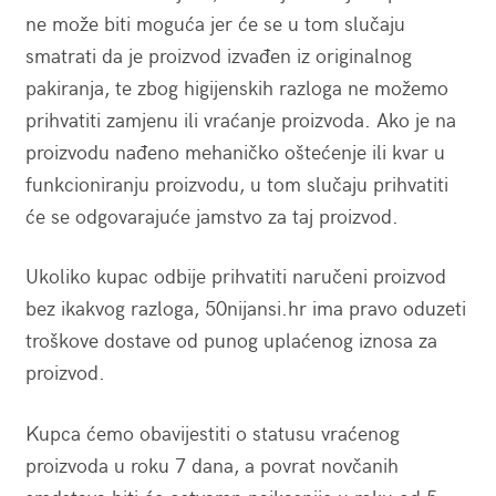
ne može biti moguća jer će se u tom slučaju
smatrati da je proizvod izvađen iz originalnog
pakiranja, te zbog higijenskih razloga ne možemo
prihvatiti zamjenu ili vraćanje proizvoda. Ako je na
proizvodu nađeno mehaničko oštećenje ili kvar u
funkcioniranju proizvodu, u tom slučaju prihvatiti
će se odgovarajuće jamstvo za taj proizvod.
Ukoliko kupac odbije prihvatiti naručeni proizvod
bez ikakvog razloga, 50nijansi.hr ima pravo oduzeti
troškove dostave od punog uplaćenog iznosa za
proizvod.
Kupca ćemo obavijestiti o statusu vraćenog
proizvoda u roku 7 dana, a povrat novčanih