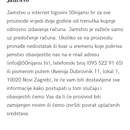
Jamstvo u internet trgovini 50nijansi.hr za sve
proizvode vrijedi dvije godine od trenutka kupnje
odnosno izdavanja računa. Jamstvo je važeće samo
uz predočenje računa. Ukoliko se na proizvodu
pronađe nedostatak ili kvar u vremenu koje pokriva
jamstvo obavijestite nas na e-mail adresu
(info@50nijansi.hr), telefonski broj (095 522 91 65)
ili pismenim putem (Avenija Dubrovnik 11, lokal 1,
10020 Novi Zagreb), te će vam biti dostavljene sve
informacije kako postupati u tom slučaju i
obavijestiti ćemo Vas da li će proizvod biti
zamijenjen novim ili ćemo izvršiti povrat uplaćenih
sredstava.