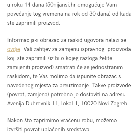
u roku 14 dana (50nijansi.hr omogućuje Vam
povećanje tog vremena na rok od 30 dana) od kada
ste zaprimili proizvod.
Informacijski obrazac za raskid ugovora nalazi se
ovdje
. Vaš zahtjev za zamjenu ispravnog proizvoda
koji ste zaprimili (iz bilo kojeg razloga želite
zamijeniti proizvod) smatrati će se jednostranim
raskidom, te Vas molimo da ispunite obrazac s
navedenog mjesta za preuzimanje. Takve proizvode
(povrat, zamjena) potrebno je dostaviti na adresu
Avenija Dubrovnik 11, lokal 1, 10020 Novi Zagreb.
Nakon što zaprimimo vraćenu robu, možemo
izvršiti povrat uplaćenih sredstava.