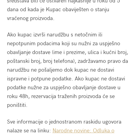
sredstava biti će ostvaren najkasnije u roku od 5
dana od kada je Kupac obaviješten o stanju
vraćenog proizvoda.
Ako kupac izvrši narudžbu s netočnim ili
nepotpunim podacima koji su nužni za uspješno
obavljanje dostave (ime i prezime, ulica i kućni broj,
poštanski broj, broj telefona), zadržavamo pravo da
narudžbu ne pošaljemo dok kupac ne dostavi
ispravne i potpune podatke. Ako kupac ne dostavi
podatke nužne za uspješno obavljanje dostave u
roku 48h, rezervacija traženih proizvoda će se
poništiti.
Sve informacije o jednostranom raskidu ugovora
nalaze se na linku:
Narodne novine: Odluka o