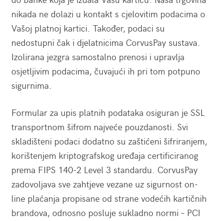
nikada ne dolazi u kontakt s cjelovitim podacima o
Vašoj platnoj kartici. Također, podaci su
nedostupni čak i djelatnicima CorvusPay sustava.
Izolirana jezgra samostalno prenosi i upravlja
osjetljivim podacima, čuvajući ih pri tom potpuno
sigurnima.
Formular za upis platnih podataka osiguran je SSL
transportnom šifrom najveće pouzdanosti. Svi
skladišteni podaci dodatno su zaštićeni šifriranjem,
korištenjem kriptografskog uređaja certificiranog
prema FIPS 140-2 Level 3 standardu. CorvusPay
zadovoljava sve zahtjeve vezane uz sigurnost on-
line plaćanja propisane od strane vodećih kartičnih
brandova, odnosno posluje sukladno normi – PCI