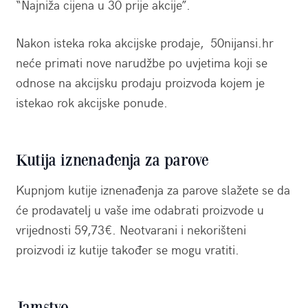
“Najniža cijena u 30 prije akcije”.
Nakon isteka roka akcijske prodaje, 50nijansi.hr
neće primati nove narudžbe po uvjetima koji se
odnose na akcijsku prodaju proizvoda kojem je
istekao rok akcijske ponude.
Kutija iznenađenja za parove
Kupnjom kutije iznenađenja za parove slažete se da
će prodavatelj u vaše ime odabrati proizvode u
vrijednosti 59,73€. Neotvarani i nekorišteni
proizvodi iz kutije također se mogu vratiti.
Jamstvo