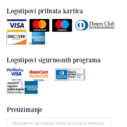
Logotipovi prihvata kartica
Logotipovi sigurnosnih programa
Preuzimanje
PREUZMITE AKTUALNU VERZIJU UVJETA PRODAJE