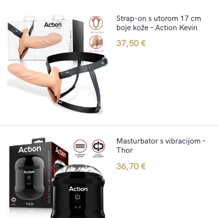
Strap-on s utorom 17 cm
boje kože – Action Kevin
37,50
€
Masturbator s vibracijom –
Thor
36,70
€