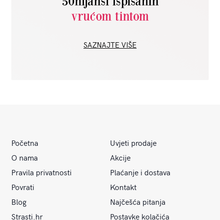
50nijansi ispisanih
vrućom tintom
SAZNAJTE VIŠE
Početna
Uvjeti prodaje
O nama
Akcije
Pravila privatnosti
Plaćanje i dostava
Povrati
Kontakt
Blog
Najčešća pitanja
Strasti.hr
Postavke kolačića