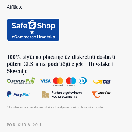
Affiliate
100% sigurno plaćanje uz diskretnu dostavu
putem GLS-a na području cijele* Hrvatske i
Slovenije
* Dostava na
specifične otoke
obavlja se preko Hrvatske Pošte
PON-SUB 8-20H