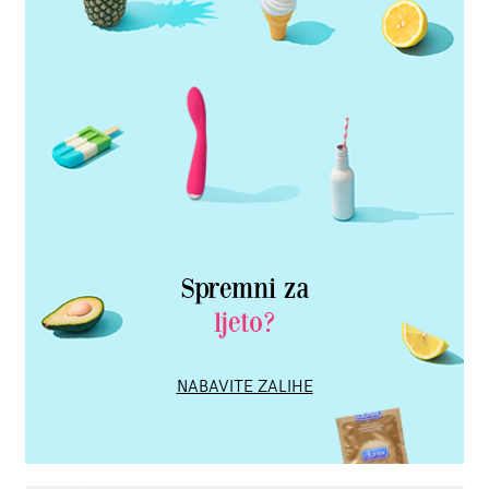
Spremni za
ljeto?
NABAVITE ZALIHE