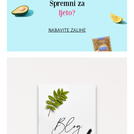
Spremni za
ljeto?
NABAVITE ZALIHE