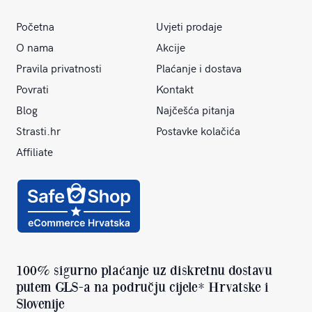
Početna
Uvjeti prodaje
O nama
Akcije
Pravila privatnosti
Plaćanje i dostava
Povrati
Kontakt
Blog
Najčešća pitanja
Strasti.hr
Postavke kolačića
Affiliate
100% sigurno plaćanje uz diskretnu dostavu
putem GLS-a na području cijele* Hrvatske i
Slovenije