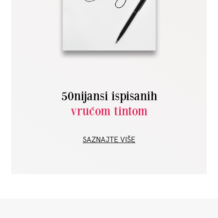
50nijansi ispisanih
vrućom tintom
SAZNAJTE VIŠE