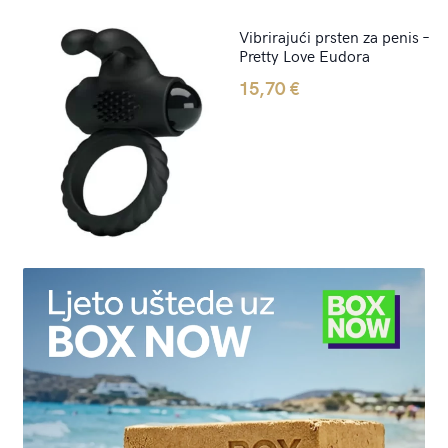
Vibrirajući prsten za penis –
Pretty Love Eudora
15,70
€