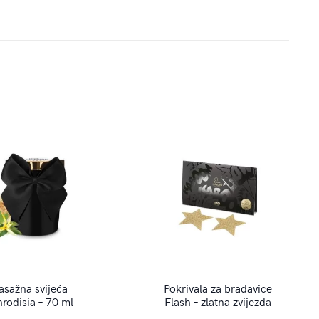
sažna svijeća
Pokrivala za bradavice
rodisia – 70 ml
Flash – zlatna zvijezda