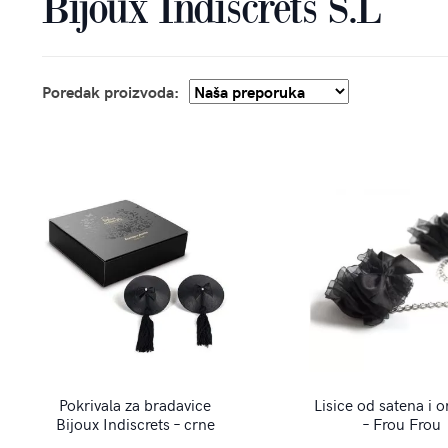
Bijoux Indiscrets S.L
Poredak proizvoda:
Pokrivala za bradavice
Lisice od satena i 
Bijoux Indiscrets – crne
– Frou Frou