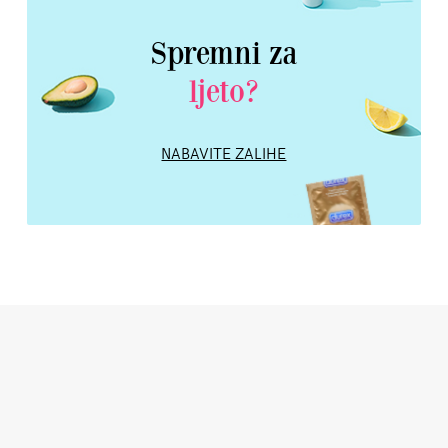
Spremni za
ljeto?
NABAVITE ZALIHE