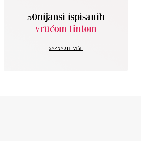
50nijansi ispisanih
vrućom tintom
SAZNAJTE VIŠE