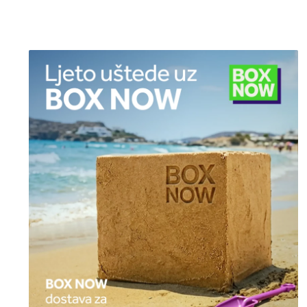
9,80 €.
6,50 €.