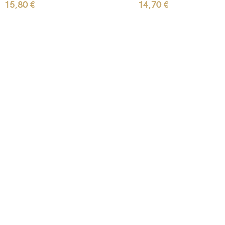
15,80
€
14,70
€