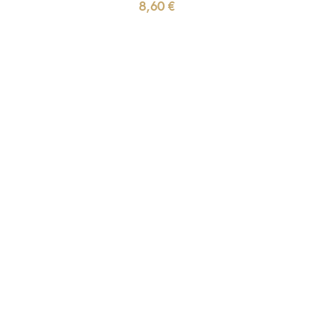
8,60
€