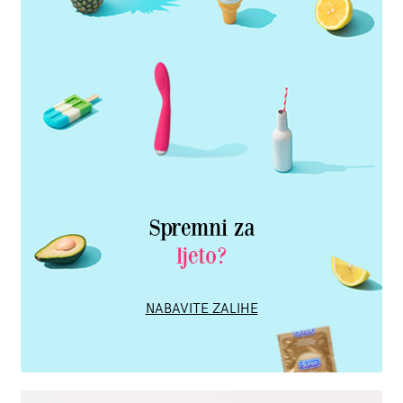
Spremni za
ljeto?
NABAVITE ZALIHE