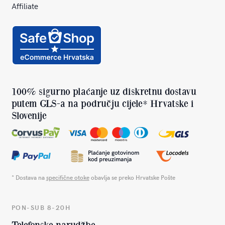
Affiliate
100% sigurno plaćanje uz diskretnu dostavu
putem GLS-a na području cijele* Hrvatske i
Slovenije
* Dostava na
specifične otoke
obavlja se preko Hrvatske Pošte
PON-SUB 8-20H
Telefonske narudžbe