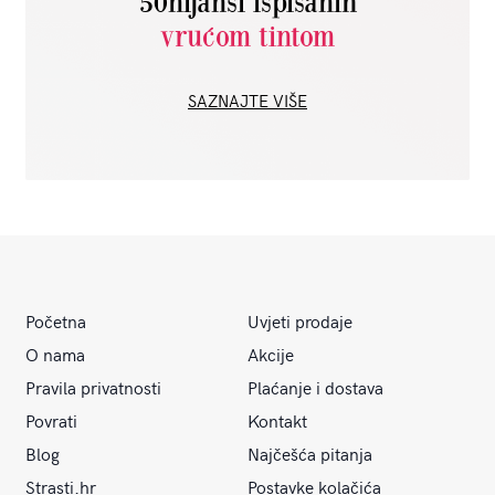
50nijansi ispisanih
vrućom tintom
SAZNAJTE VIŠE
Početna
Uvjeti prodaje
O nama
Akcije
Pravila privatnosti
Plaćanje i dostava
Povrati
Kontakt
Blog
Najčešća pitanja
Strasti.hr
Postavke kolačića