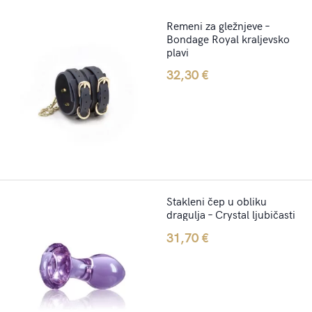
Remeni za gležnjeve –
Bondage Royal kraljevsko
plavi
32,30
€
Stakleni čep u obliku
dragulja – Crystal ljubičasti
31,70
€