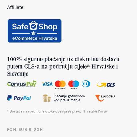
Affiliate
100% sigurno plaćanje uz diskretnu dostavu
putem GLS-a na području cijele* Hrvatske i
Slovenije
* Dostava na
specifične otoke
obavlja se preko Hrvatske Pošte
PON-SUB 8-20H