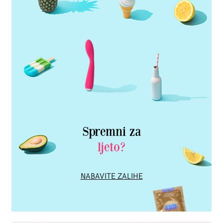
Spremni za
ljeto?
NABAVITE ZALIHE