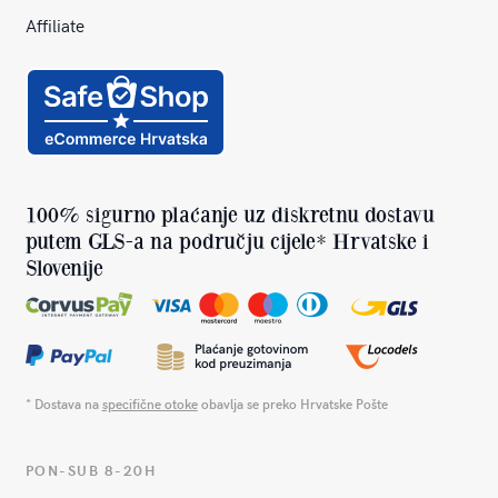
Affiliate
100% sigurno plaćanje uz diskretnu dostavu
putem GLS-a na području cijele* Hrvatske i
Slovenije
* Dostava na
specifične otoke
obavlja se preko Hrvatske Pošte
PON-SUB 8-20H