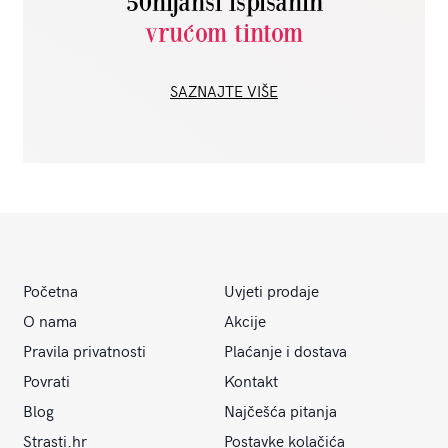
50nijansi ispisanih
vrućom tintom
SAZNAJTE VIŠE
Početna
Uvjeti prodaje
O nama
Akcije
Pravila privatnosti
Plaćanje i dostava
Povrati
Kontakt
Blog
Najčešća pitanja
Strasti.hr
Postavke kolačića