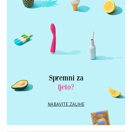
Spremni za
ljeto?
NABAVITE ZALIHE