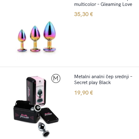
multicolor – Gleaming Love
35,30
€
Metalni analni čep srednji –
Secret play Black
19,90
€