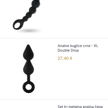
Analne kuglice crne – XL
Double Drop
27,40
€
Set tri metalna analna čepa