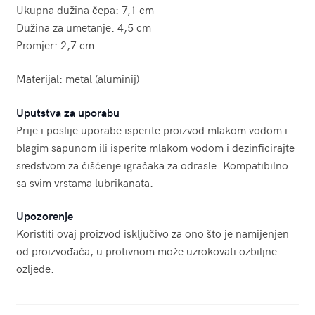
Ukupna dužina čepa: 7,1 cm
Dužina za umetanje: 4,5 cm
Promjer: 2,7 cm
Materijal: metal (aluminij)
Uputstva za uporabu
Prije i poslije uporabe isperite proizvod mlakom vodom i
blagim sapunom ili isperite mlakom vodom i dezinficirajte
sredstvom za čišćenje igračaka za odrasle. Kompatibilno
sa svim vrstama lubrikanata.
Upozorenje
Koristiti ovaj proizvod isključivo za ono što je namijenjen
od proizvođača, u protivnom može uzrokovati ozbiljne
ozljede.