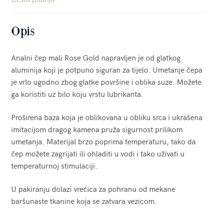
Opis
Analni čep mali Rose Gold napravljen je od glatkog
aluminija koji je potpuno siguran za tijelo. Umetanje čepa
je vrlo ugodno zbog glatke površine i oblika suze. Možete
ga koristiti uz bilo koju vrstu lubrikanta.
Proširena baza koja je oblikovana u obliku srca i ukrašena
imitacijom dragog kamena pruža sigurnost prilikom
umetanja. Materijal brzo poprima temperaturu, tako da
čep možete zagrijati ili ohladiti u vodi i tako uživati u
temperaturnoj stimulaciji.
U pakiranju dolazi vrećica za pohranu od mekane
baršunaste tkanine koja se zatvara vezicom.