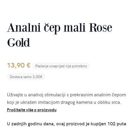
Analni čep mali Rose
Gold
13,90
€
Plaćanje unaprijed nije potrebno
Dostava samo 3,00€
Uživajte u analnoj stimulaciji s prekrasnim analnim čepom
koji je ukrašen imitacijom dragog kamena u obliku srca.
Pročitajte više o proizvodu
U zadnjih godinu dana, ovaj proizvod je kupljen 102 puta