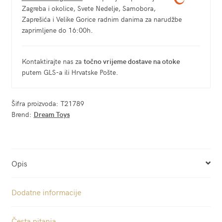
Zagreba i okolice, Svete Nedelje, Samobora,
Zaprešića i Velike Gorice radnim danima za narudžbe
zaprimljene do 16:00h.
Kontaktirajte nas za
točno vrijeme dostave na otoke
putem GLS-a ili Hrvatske Pošte.
Šifra proizvoda:
T21789
Brend:
Dream Toys
Opis
Dodatne informacije
Česta pitanja