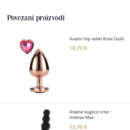
Povezani proizvodi
Analni čep veliki Rose Gold
18,70
€
Analne kuglice crne –
Intense Max
13,90
€