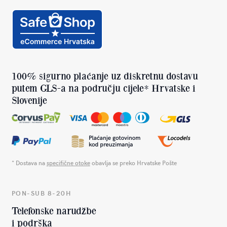
100% sigurno plaćanje uz diskretnu dostavu
putem GLS-a na području cijele* Hrvatske i
Slovenije
* Dostava na
specifične otoke
obavlja se preko Hrvatske Pošte
PON-SUB 8-20H
Telefonske narudžbe
i podrška