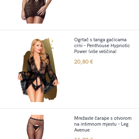
Ogrtač s tanga gaćicama
crni – Penthouse Hypnotic
Power (više veličina)
20,80
€
Mrežaste čarape s otvorom
na intimnom mjestu – Leg
Avenue