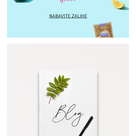
NABAVITE ZALIHE