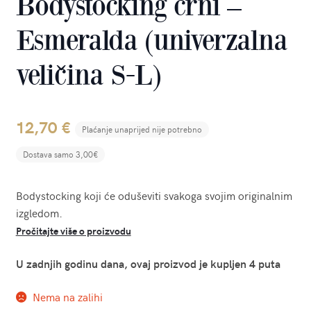
Bodystocking crni –
Esmeralda (univerzalna
veličina S-L)
12,70
€
Plaćanje unaprijed nije potrebno
Dostava samo 3,00€
Bodystocking koji će oduševiti svakoga svojim originalnim
izgledom.
Pročitajte više o proizvodu
U zadnjih godinu dana, ovaj proizvod je kupljen 4 puta
Nema na zalihi