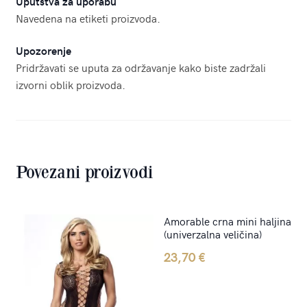
Uputstva za uporabu
Navedena na etiketi proizvoda.
Upozorenje
Pridržavati se uputa za održavanje kako biste zadržali
izvorni oblik proizvoda.
Povezani proizvodi
Amorable crna mini haljina
(univerzalna veličina)
23,70
€