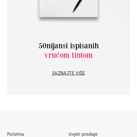
50nijansi ispisanih
vrućom tintom
SAZNAJTE VIŠE
Početna
Uvjeti prodaje