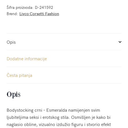
Šifra proizvoda:
D-241592
Brend:
Livco Corsetti Fashion
Opis
Dodatne informacije
Česta pitanja
Opis
Bodystocking crni – Esmeralda namijenjen svim
ljubiteljima seksi i erotskog stila. Osmišljen je kako bi
naglasio obline, vizualno izdužio figuru i stvorio efekt