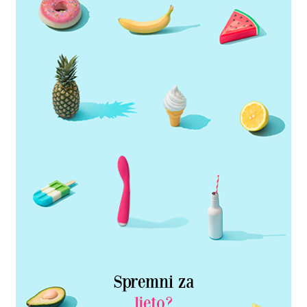
Spremni za
ljeto?