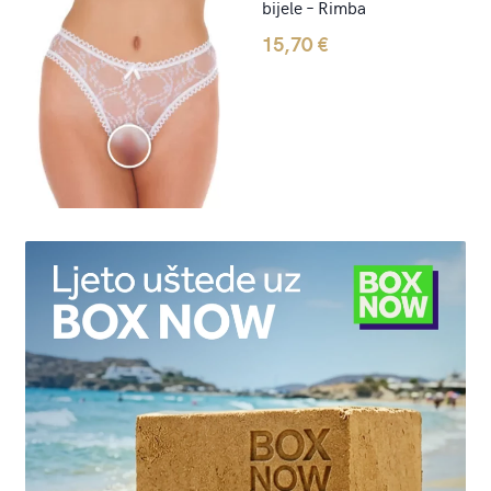
bijele – Rimba
15,70
€