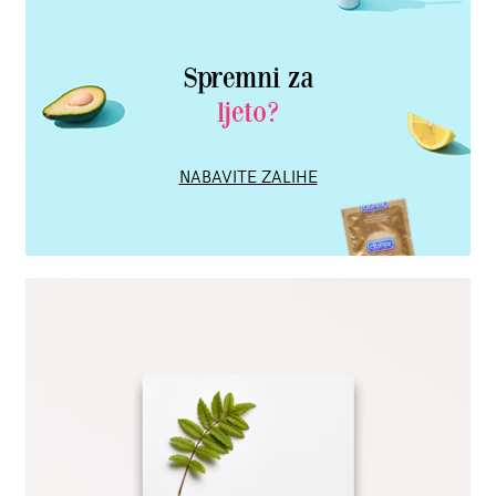
Spremni za
ljeto?
NABAVITE ZALIHE