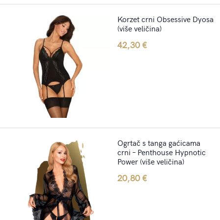
Korzet crni Obsessive Dyosa
(više veličina)
42,30
€
Ogrtač s tanga gaćicama
crni – Penthouse Hypnotic
Power (više veličina)
20,80
€