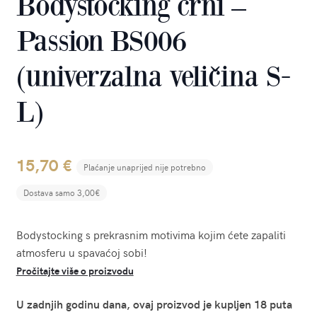
Bodystocking crni –
Passion BS006
(univerzalna veličina S-
L)
15,70
€
Plaćanje unaprijed nije potrebno
Dostava samo 3,00€
Bodystocking s prekrasnim motivima kojim ćete zapaliti
atmosferu u spavaćoj sobi!
Pročitajte više o proizvodu
U zadnjih godinu dana, ovaj proizvod je kupljen 18 puta