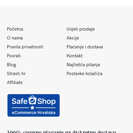
Početna
Uvjeti prodaje
O nama
Akcije
Pravila privatnosti
Plaćanje i dostava
Povrati
Kontakt
Blog
Najčešća pitanja
Strasti.hr
Postavke kolačića
Affiliate
100% sigurno plaćanje uz diskretnu dostavu