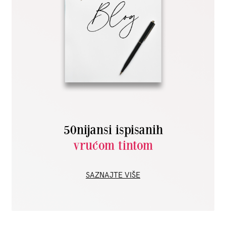
50nijansi ispisanih
vrućom tintom
SAZNAJTE VIŠE