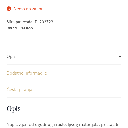
Nema na zalihi
Šifra proizvoda:
D-202723
Brend:
Passion
Opis
Dodatne informacije
Česta pitanja
Opis
Napravljen od ugodnog i rastezljivog materijala, pristajati