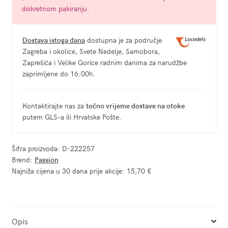
diskretnom pakiranju.
Dostava istoga dana
dostupna je za područje
Zagreba i okolice, Svete Nedelje, Samobora,
Zaprešića i Velike Gorice radnim danima za narudžbe
zaprimljene do 16:00h.
Kontaktirajte nas za
točno vrijeme dostave na otoke
putem GLS-a ili Hrvatske Pošte.
Šifra proizvoda:
D-222257
Brend:
Passion
Najniža cijena u 30 dana prije akcije:
15,70 €
Opis