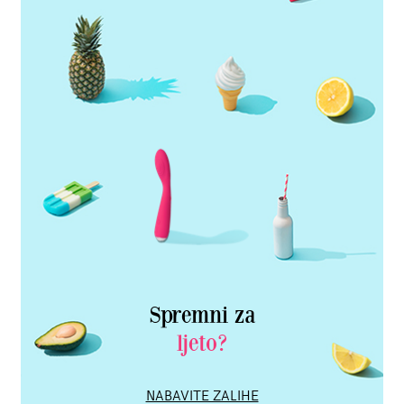
Spremni za
ljeto?
NABAVITE ZALIHE