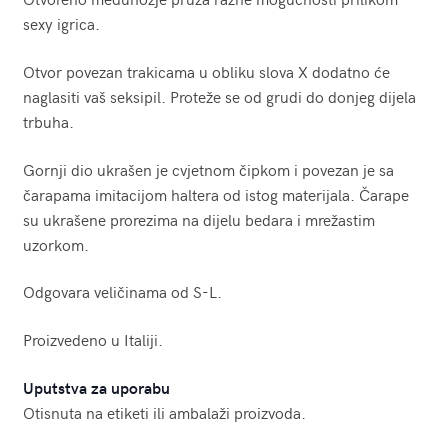
sexy igrica.
Otvor povezan trakicama u obliku slova X dodatno će
naglasiti vaš seksipil. Proteže se od grudi do donjeg dijela
trbuha.
Gornji dio ukrašen je cvjetnom čipkom i povezan je sa
čarapama imitacijom haltera od istog materijala. Čarape
su ukrašene prorezima na dijelu bedara i mrežastim
uzorkom.
Odgovara veličinama od S-L.
Proizvedeno u Italiji.
Uputstva za uporabu
Otisnuta na etiketi ili ambalaži proizvoda.