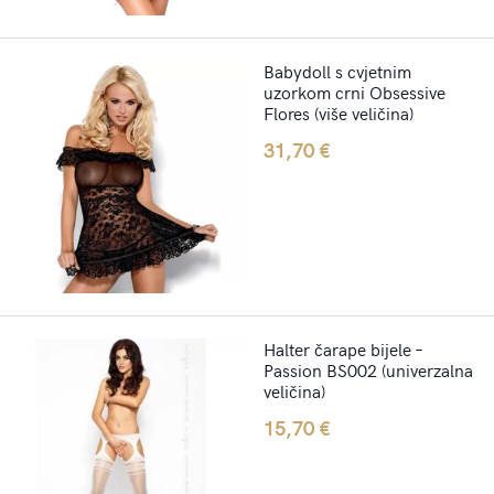
Babydoll s cvjetnim
uzorkom crni Obsessive
Flores (više veličina)
31,70
€
Halter čarape bijele –
Passion BS002 (univerzalna
veličina)
15,70
€