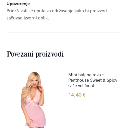
Upozorenje
Pridržavati se uputa za održavanje kako bi proizvod
sačuvao izvorni oblik.
Povezani proizvodi
Mini haljina roza –
Penthouse Sweet & Spicy
(više veličina)
14,40
€