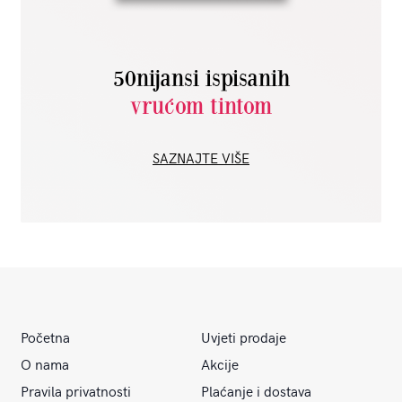
50nijansi ispisanih
vrućom tintom
SAZNAJTE VIŠE
Početna
Uvjeti prodaje
O nama
Akcije
Pravila privatnosti
Plaćanje i dostava