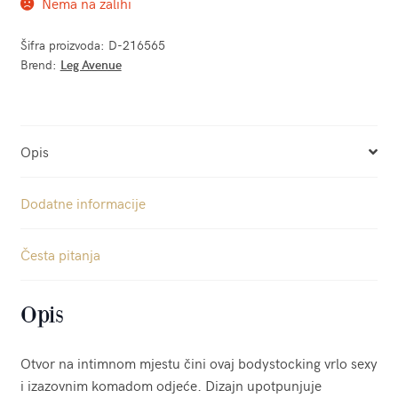
Nema na zalihi
Šifra proizvoda:
D-216565
Brend:
Leg Avenue
Opis
Dodatne informacije
Česta pitanja
Opis
Otvor na intimnom mjestu čini ovaj bodystocking vrlo sexy
i izazovnim komadom odjeće. Dizajn upotpunjuje