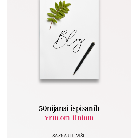
50nijansi ispisanih
vrućom tintom
SAZNAJTE VIŠE