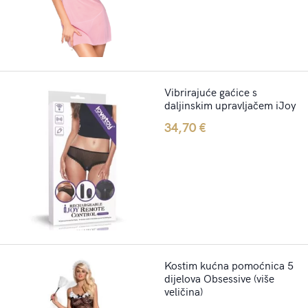
Vibrirajuće gaćice s
daljinskim upravljačem iJoy
34,70
€
Kostim kućna pomoćnica 5
dijelova Obsessive (više
veličina)