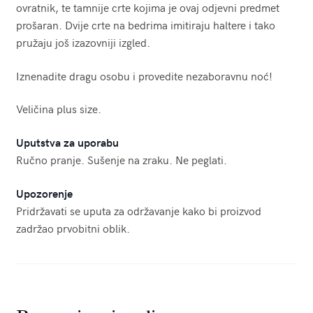
ovratnik, te tamnije crte kojima je ovaj odjevni predmet
prošaran. Dvije crte na bedrima imitiraju haltere i tako
pružaju još izazovniji izgled.
Iznenadite dragu osobu i provedite nezaboravnu noć!
Veličina plus size.
Uputstva za uporabu
Ručno pranje. Sušenje na zraku. Ne peglati.
Upozorenje
Pridržavati se uputa za održavanje kako bi proizvod
zadržao prvobitni oblik.