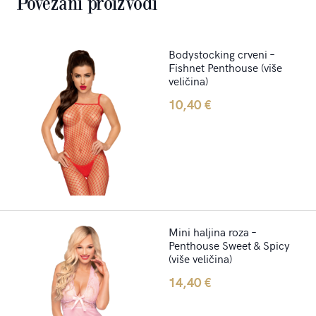
Povezani proizvodi
Bodystocking crveni –
Fishnet Penthouse (više
veličina)
10,40
€
Mini haljina roza –
Penthouse Sweet & Spicy
(više veličina)
14,40
€