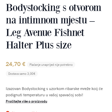
Bodystocking s otvorom
na intimnom mjestu –
Leg Avenue Fishnet
Halter Plus size
24,70
€
Plaćanje unaprijed nije potrebno
Dostava samo 3,00€
Izazovan Bodystocking s uzorkom ribarske mreže koij će
podignuti temperaturu u vašoj spavaćoj sobi!
Pročitajte više o proizvodu