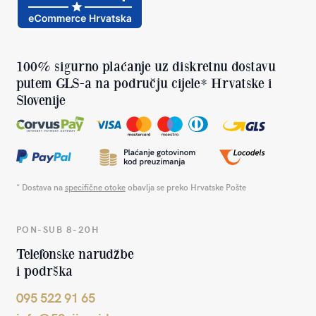
100% sigurno plaćanje uz diskretnu dostavu
putem GLS-a na području cijele* Hrvatske i
Slovenije
* Dostava na
specifične otoke
obavlja se preko Hrvatske Pošte
PON-SUB 8-20H
Telefonske narudžbe
i podrška
095 522 91 65