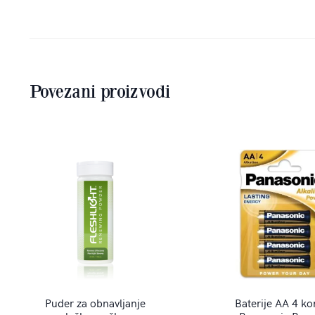
Povezani proizvodi
Puder za obnavljanje
Baterije AA 4 k