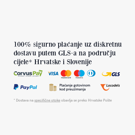
100% sigurno plaćanje uz diskretnu
dostavu putem GLS-a na području
cijele* Hrvatske i Slovenije
* Dostava na
specifične otoke
obavlja se preko Hrvatske Pošte