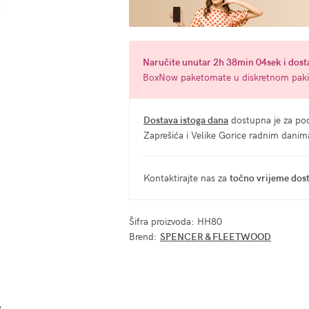
Naručite
unutar 2h 38min 03sek
i dost
BoxNow paketomate u diskretnom paki
Dostava istoga dana
dostupna je za pod
Zaprešića i Velike Gorice radnim dani
Kontaktirajte nas za
točno vrijeme dos
Šifra proizvoda:
HH80
Brend:
SPENCER & FLEETWOOD