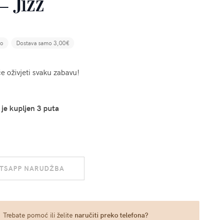
– Jizz
no
Dostava samo 3,00€
e oživjeti svaku zabavu!
 je kupljen 3 puta
TSAPP NARUDŽBA
Trebate pomoć ili želite
naručiti preko telefona?