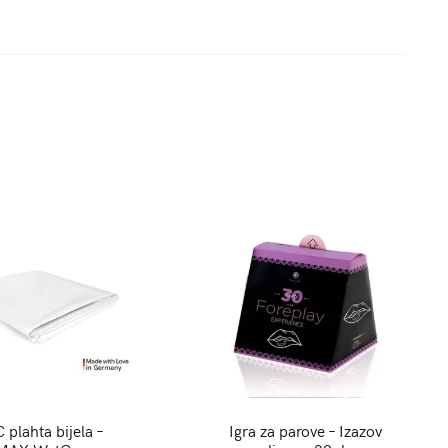
 plahta bijela –
Igra za parove – Izazov