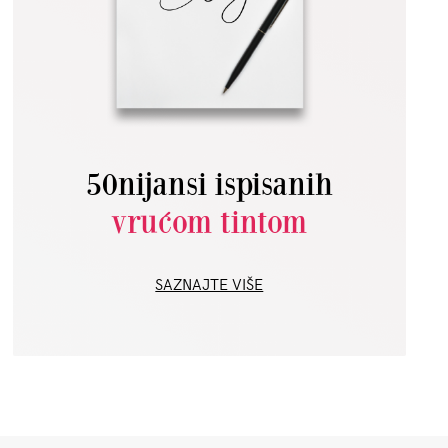
50nijansi ispisanih
vrućom tintom
SAZNAJTE VIŠE