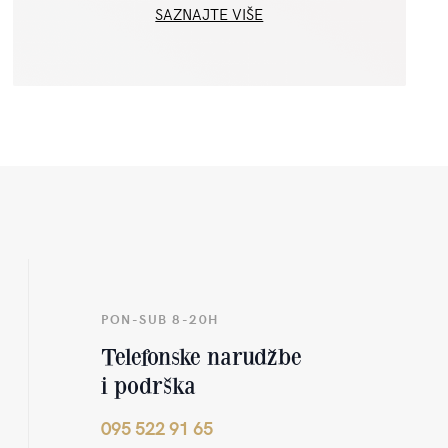
SAZNAJTE VIŠE
PON-SUB 8-20H
Telefonske narudžbe
i podrška
095 522 91 65