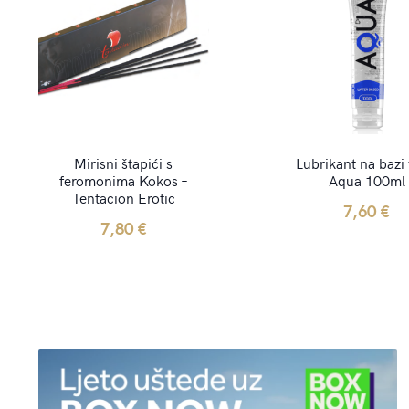
Mirisni štapići s
Lubrikant na bazi
feromonima Kokos –
Aqua 100ml
Tentacion Erotic
7,60
€
7,80
€