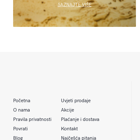
SAZNAJTE VIŠE
Početna
Uvjeti prodaje
O nama
Akcije
Pravila privatnosti
Plaćanje i dostava
Povrati
Kontakt
Blog
Najčešća pitanja