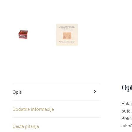
Op
Opis
Enlar
Dodatne informacije
puta 
Količ
takođ
Česta pitanja