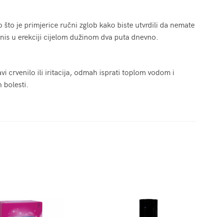
 što je primjerice ručni zglob kako biste utvrdili da nemate
enis u erekciji cijelom dužinom dva puta dnevno.
vi crvenilo ili iritacija, odmah isprati toplom vodom i
 bolesti.