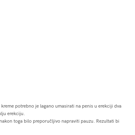
kreme potrebno je lagano umasirati na penis u erekciji dva
ju erekciju.
nakon toga bilo preporučljivo napraviti pauzu. Rezultati bi