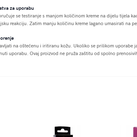
stva za uporabu
ručuje se testiranje s manjom količinom kreme na dijelu tijela kao
ijsku reakciju. Zatim manju količinu kreme lagano umasirati na p
orenje
avljati na oštećenu i iritiranu kožu. Ukoliko se prilikom uporabe ja
nuti uporabu. Ovaj proizvod ne pruža zaštitu od spolno prenosivih