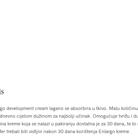
is
go development cream lagano se absorbira u tkivo. Malu količinu 
dnevno cijelom dužinom za najbolji učinak. Omogućuje tvrđu i dul
ina kreme koja se nalazi u pakiranju dostatna je za 30 dana, te bi 
er trebali biti vidljivi nakon 30 dana korištenja Enlargo kreme.