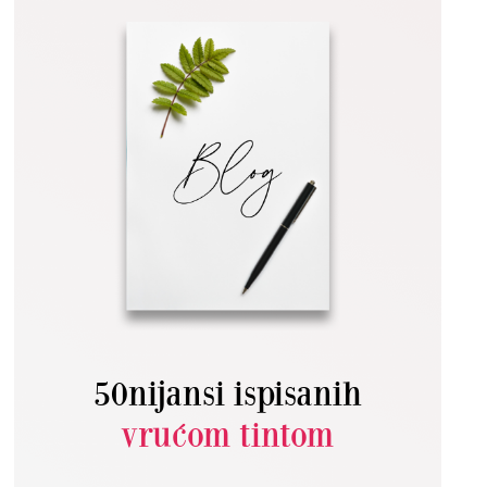
50nijansi ispisanih
vrućom tintom