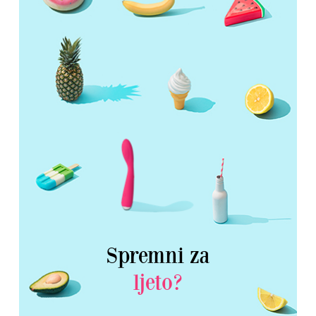
Spremni za
ljeto?