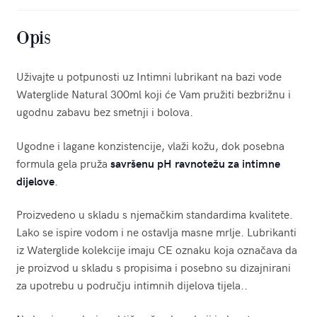
Opis
Uživajte u potpunosti uz Intimni lubrikant na bazi vode
Waterglide Natural 300ml koji će Vam pružiti bezbrižnu i
ugodnu zabavu bez smetnji i bolova.
Ugodne i lagane konzistencije, vlaži kožu, dok posebna
formula gela pruža
savršenu pH ravnotežu za intimne
dijelove
.
Proizvedeno u skladu s njemačkim standardima kvalitete.
Lako se ispire vodom i ne ostavlja masne mrlje. Lubrikanti
iz Waterglide kolekcije imaju CE oznaku koja označava da
je proizvod u skladu s propisima i posebno su dizajnirani
za upotrebu u području intimnih dijelova tijela..