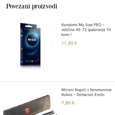
Povezani proizvodi
Kondomi My Size PRO –
veličine 45-72 (pakiranje 10
kom.)
11,80
€
Mirisni štapići s feromonima
Kokos – Tentacion Erotic
7,80
€