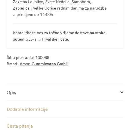
Zagreba i okolice, Svete Nedelje, Samobora,
Zaprešića i Velike Gorice radnim danima za narudžbe
zaprimljene do 16:00h.
Kontaktirajte nas za
točno vrijeme dostave na otoke
putem GLS-a ili Hrvatske Pošte.
Šifra proizvoda:
130088
Brend:
Amor-Gummiwaren GmbH
Opis
Dodatne informacije
Česta pitanja