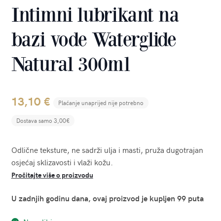
Intimni lubrikant na
bazi vode Waterglide
Natural 300ml
13,10
€
Plaćanje unaprijed nije potrebno
Dostava samo 3,00€
Odlične teksture, ne sadrži ulja i masti, pruža dugotrajan
osjećaj sklizavosti i vlaži kožu.
Pročitajte više o proizvodu
U zadnjih godinu dana, ovaj proizvod je kupljen 99 puta