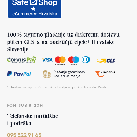
100% sigurno plaćanje uz diskretnu dostavu
putem GLS-a na području cijele* Hrvatske i
Slovenije
* Dostava na
specifične otoke
obavlja se preko Hrvatske Pošte
PON-SUB 8-20H
Telefonske narudžbe
i podrška
095 522 91 65