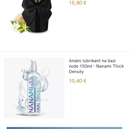
15,80
€
Analni lubrikant na bazi
vode 150ml – Nanami Thick
Density
10,40
€