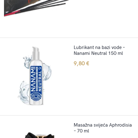
Lubrikant na bazi vode –
Nanami Neutral 150 ml
9,80
€
Masažna svijeća Aphrodisia
– 70 ml