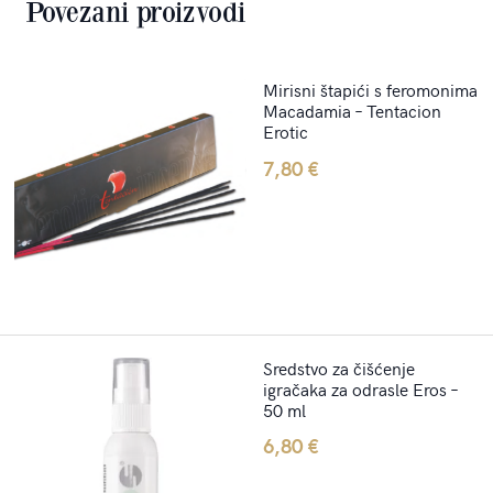
Povezani proizvodi
Mirisni štapići s feromonima
Macadamia – Tentacion
Erotic
7,80
€
Sredstvo za čišćenje
igračaka za odrasle Eros –
50 ml
6,80
€