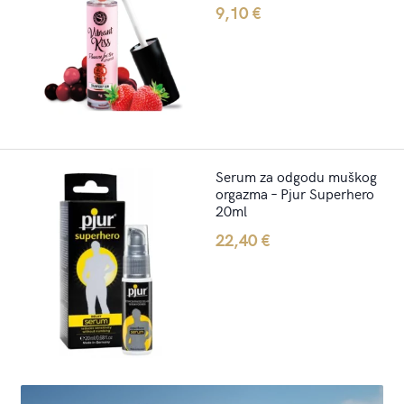
9,10
€
Serum za odgodu muškog
orgazma – Pjur Superhero
20ml
22,40
€