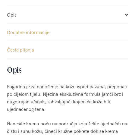
Opis
Dodatne informacije
Česta pitanja
Opis
Pogodna je za nanošenje na kožu ispod pazuha, prepona i
po cijelom tijelu. Njezina ekskluzivna formula jamči brz i
dugotrajan učinak, zahvaljujući kojem će koža biti
ujednačenog tena.
Nanesite kremu noću na područja koja želite ujednačiti na
čistu i suhu kožu, čineći kružne pokrete dok se krema