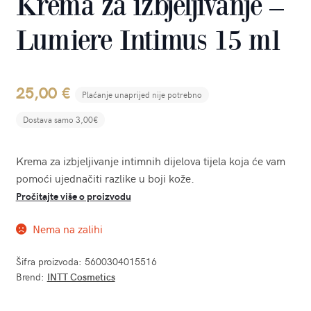
Krema za izbjeljivanje –
Lumiere Intimus 15 ml
25,00
€
Plaćanje unaprijed nije potrebno
Dostava samo 3,00€
Krema za izbjeljivanje intimnih dijelova tijela koja će vam
pomoći ujednačiti razlike u boji kože.
Pročitajte više o proizvodu
Nema na zalihi
Šifra proizvoda:
5600304015516
Brend:
INTT Cosmetics