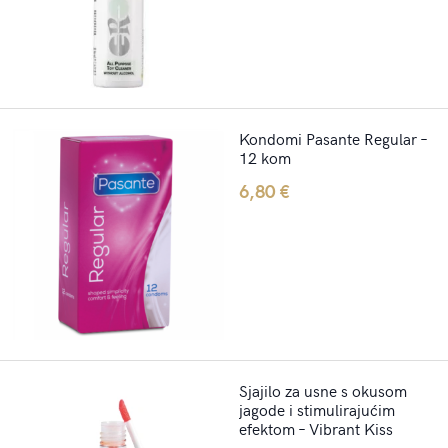
Kondomi Pasante Regular –
12 kom
6,80
€
Sjajilo za usne s okusom
jagode i stimulirajućim
efektom – Vibrant Kiss