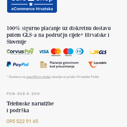
100% sigurno plaćanje uz diskretnu dostavu
putem GLS-a na području cijele* Hrvatske i
Slovenije
* Dostava na
specifične otoke
obavlja se preko Hrvatske Pošte
PON-SUB 8-20H
Telefonske narudžbe
i podrška
095 522 91 65