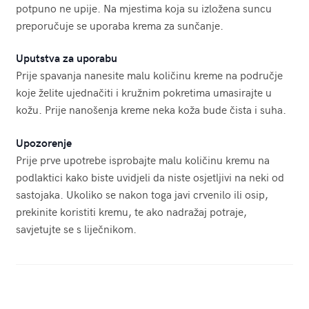
potpuno ne upije. Na mjestima koja su izložena suncu
preporučuje se uporaba krema za sunčanje.
Uputstva za uporabu
Prije spavanja nanesite malu količinu kreme na područje
koje želite ujednačiti i kružnim pokretima umasirajte u
kožu. Prije nanošenja kreme neka koža bude čista i suha.
Upozorenje
Prije prve upotrebe isprobajte malu količinu kremu na
podlaktici kako biste uvidjeli da niste osjetljivi na neki od
sastojaka. Ukoliko se nakon toga javi crvenilo ili osip,
prekinite koristiti kremu, te ako nadražaj potraje,
savjetujte se s liječnikom.