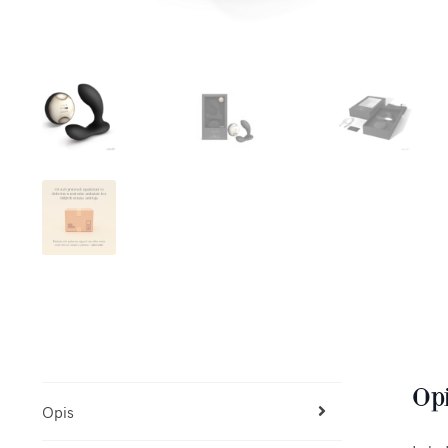
Op
Opis