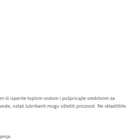
om ili isperite toplom vodom i pošpricajte sredstvom za
vode, ostali lubrikanti mogu oštetiti proizvod. Ne skladištite
jenja.