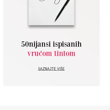
50nijansi ispisanih
vrućom tintom
SAZNAJTE VIŠE