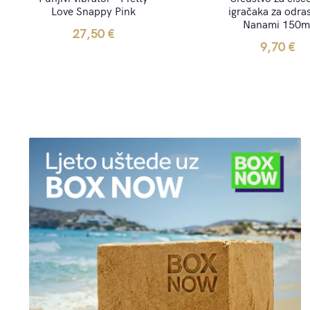
Love Snappy Pink
igračaka za odras
Nanami 150m
27,50
€
9,70
€