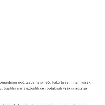
i romantičnu noć. Zapalite svijeću kako bi se mirisni vosak
. Suptilni miris uzbuditi će i potaknuti vaša osjetila za