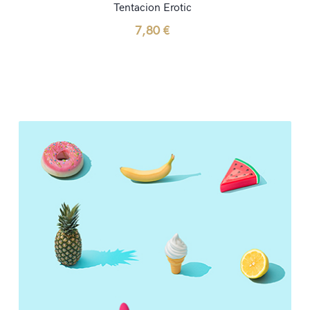
Tentacion Erotic
7,80
€