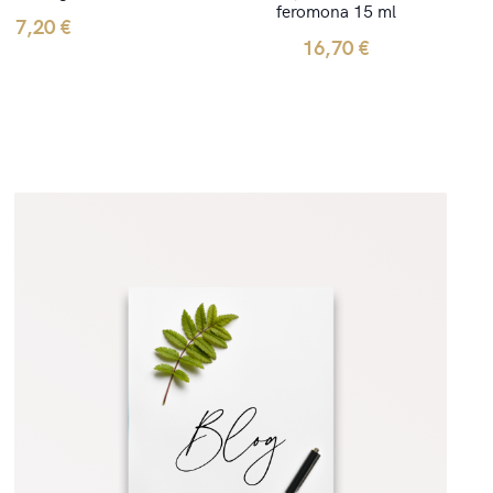
feromona 15 ml
7,20
€
16,70
€