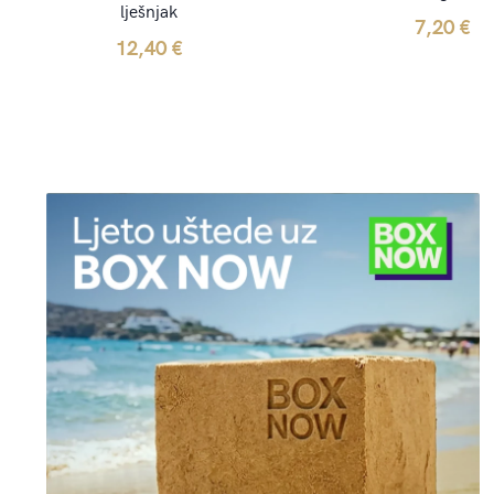
lješnjak
7,20
€
12,40
€