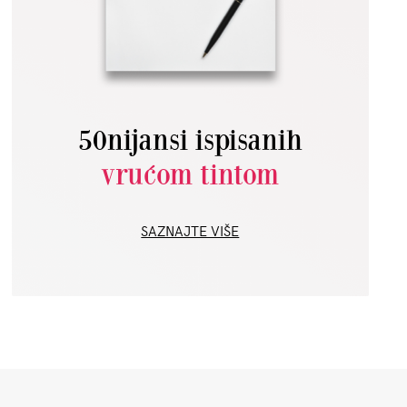
50nijansi ispisanih
vrućom tintom
SAZNAJTE VIŠE