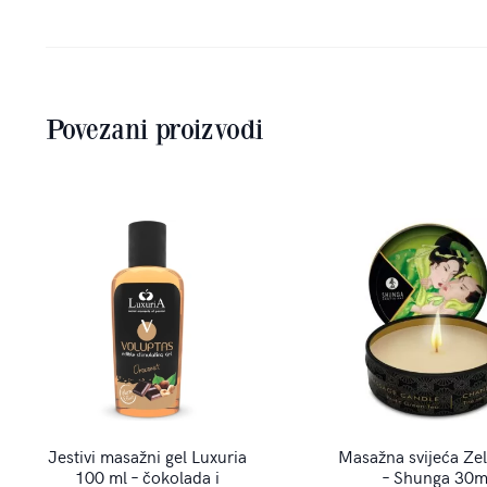
Povezani proizvodi
Jestivi masažni gel Luxuria
Masažna svijeća Zel
100 ml – čokolada i
– Shunga 30m