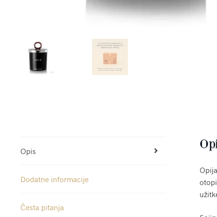
Op
Opis
Opija
Dodatne informacije
otopi
užitk
Česta pitanja