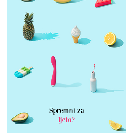
Spremni za
ljeto?