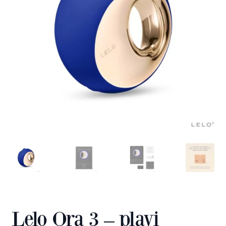
Lelo Ora 3 – plavi