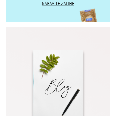
NABAVITE ZALIHE