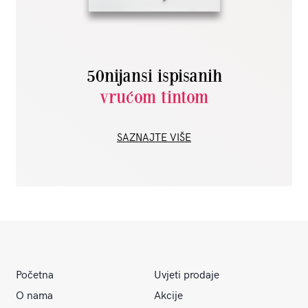
50nijansi ispisanih
vrućom tintom
SAZNAJTE VIŠE
Početna
Uvjeti prodaje
O nama
Akcije