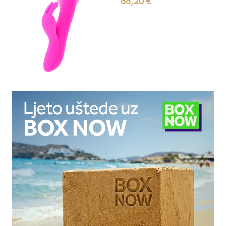
66,20
€