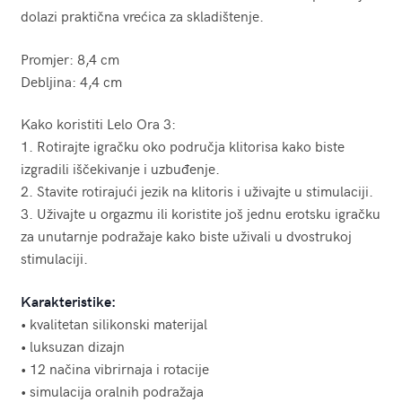
dolazi praktična vrećica za skladištenje.
Promjer: 8,4 cm
Debljina: 4,4 cm
Kako koristiti Lelo Ora 3:
1. Rotirajte igračku oko područja klitorisa kako biste
izgradili iščekivanje i uzbuđenje.
2. Stavite rotirajući jezik na klitoris i uživajte u stimulaciji.
3. Uživajte u orgazmu ili koristite još jednu erotsku igračku
za unutarnje podražaje kako biste uživali u dvostrukoj
stimulaciji.
Karakteristike:
• kvalitetan silikonski materijal
• luksuzan dizajn
• 12 načina vibrirnaja i rotacije
• simulacija oralnih podražaja