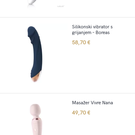
Silikonski vibrator s
grijanjem – Boreas
58,70
€
Masažer Vivre Nana
49,70
€