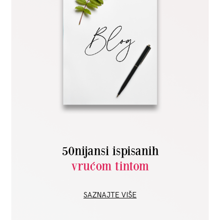
50nijansi ispisanih
vrućom tintom
SAZNAJTE VIŠE