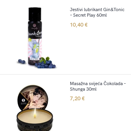
Jestivi lubrikant Gin&Tonic
– Secret Play 60ml
10,40
€
Masažna svijeća Čokolada –
Shunga 30ml
7,20
€