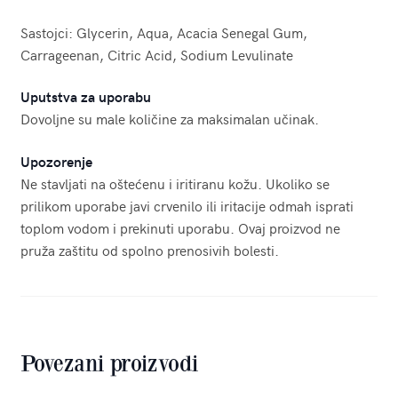
Sastojci: Glycerin, Aqua, Acacia Senegal Gum,
Carrageenan, Citric Acid, Sodium Levulinate
Uputstva za uporabu
Dovoljne su male količine za maksimalan učinak.
Upozorenje
Ne stavljati na oštećenu i iritiranu kožu. Ukoliko se
prilikom uporabe javi crvenilo ili iritacije odmah isprati
toplom vodom i prekinuti uporabu. Ovaj proizvod ne
pruža zaštitu od spolno prenosivih bolesti.
Povezani proizvodi