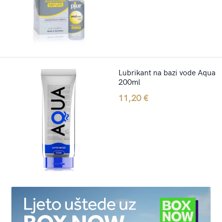
Lubrikant na bazi vode Aqua
200ml
11,20
€