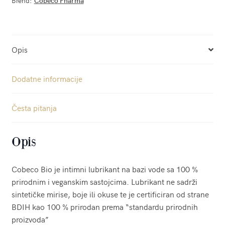
Brend:
Cobeco Pharma
Opis
Dodatne informacije
Česta pitanja
Opis
Cobeco Bio je intimni lubrikant na bazi vode sa 100 %
prirodnim i veganskim sastojcima. Lubrikant ne sadrži
sintetičke mirise, boje ili okuse te je certificiran od strane
BDIH kao 100 % prirodan prema “standardu prirodnih
proizvoda”