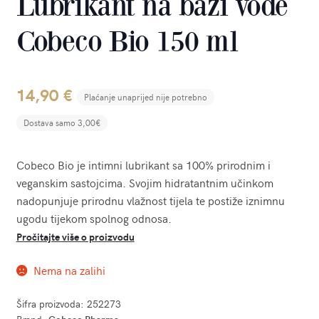
Lubrikant na bazi vode
Cobeco Bio 150 ml
14,90
€
Plaćanje unaprijed nije potrebno
Dostava samo 3,00€
Cobeco Bio je intimni lubrikant sa 100% prirodnim i
veganskim sastojcima. Svojim hidratantnim učinkom
nadopunjuje prirodnu vlažnost tijela te postiže iznimnu
ugodu tijekom spolnog odnosa.
Pročitajte više o proizvodu
Nema na zalihi
Šifra proizvoda:
252273