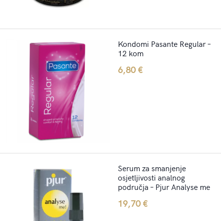
Kondomi Pasante Regular –
12 kom
6,80
€
Serum za smanjenje
osjetljivosti analnog
područja – Pjur Analyse me
19,70
€