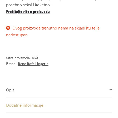
posebno seksi i koketno.
Pročitajte više o proizvodu
Ovog proizvoda trenutno nema na skladištu te je
nedostupan
Šifra proizvoda:
N/A
Brend:
Rene Rofe Lingerie
Opis
Dodatne informacije