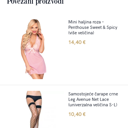
Povezani proizvodi
Mini haljina roza –
Penthouse Sweet & Spicy
(više veličina)
14,40
€
Samostojeće čarape crne
Leg Avenue Net Lace
(univerzalna veličina S-L)
10,40
€