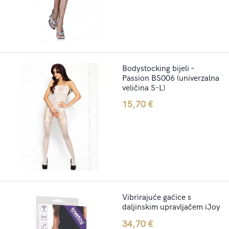
Bodystocking bijeli –
Passion BS006 (univerzalna
veličina S-L)
15,70
€
Vibrirajuće gaćice s
daljinskim upravljačem iJoy
34,70
€