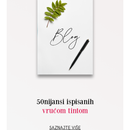
50nijansi ispisanih
vrućom tintom
SAZNAJTE VIŠE