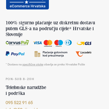
100% sigurno plaćanje uz diskretnu dostavu
putem GLS-a na području cijele* Hrvatske i
Slovenije
* Dostava na
specifične otoke
obavlja se preko Hrvatske Pošte
PON-SUB 8-20H
Telefonske narudžbe
i podrška
095 522 91 65