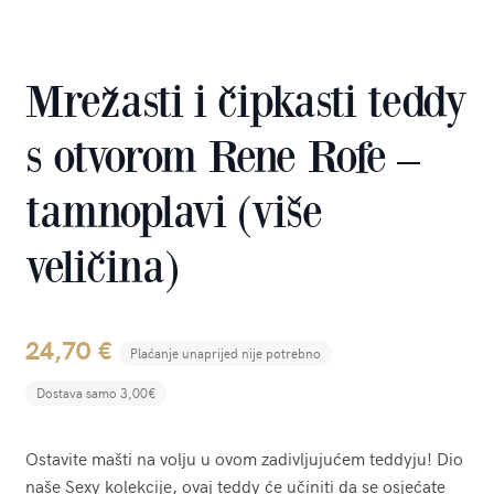
Mrežasti i čipkasti teddy
s otvorom Rene Rofe –
tamnoplavi (više
veličina)
24,70
€
Plaćanje unaprijed nije potrebno
Dostava samo 3,00€
Ostavite mašti na volju u ovom zadivljujućem teddyju! Dio
naše Sexy kolekcije, ovaj teddy će učiniti da se osjećate