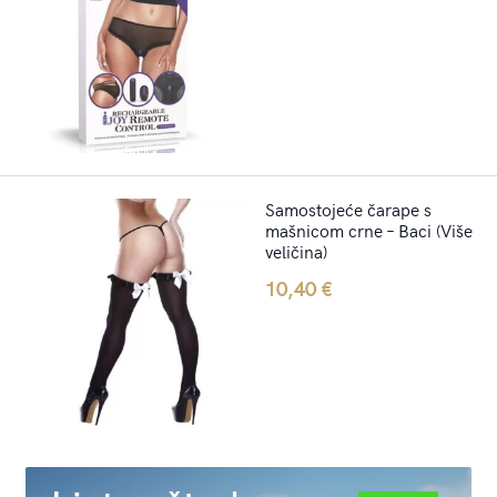
Samostojeće čarape s
mašnicom crne – Baci (Više
veličina)
10,40
€