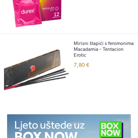
Mirisni štapići s feromonima
Macadamia – Tentacion
Erotic
7,80
€