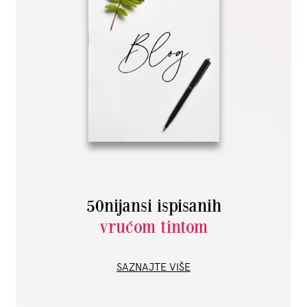
50nijansi ispisanih
vrućom tintom
SAZNAJTE VIŠE