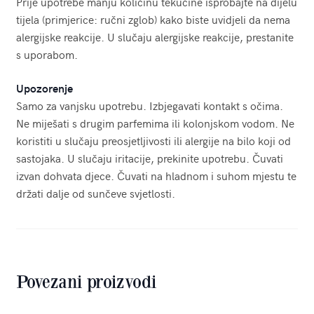
Prije upotrebe manju količinu tekućine isprobajte na dijelu
tijela (primjerice: ručni zglob) kako biste uvidjeli da nema
alergijske reakcije. U slučaju alergijske reakcije, prestanite
s uporabom.
Upozorenje
Samo za vanjsku upotrebu. Izbjegavati kontakt s očima.
Ne miješati s drugim parfemima ili kolonjskom vodom. Ne
koristiti u slučaju preosjetljivosti ili alergije na bilo koji od
sastojaka. U slučaju iritacije, prekinite upotrebu. Čuvati
izvan dohvata djece. Čuvati na hladnom i suhom mjestu te
držati dalje od sunčeve svjetlosti.
Povezani proizvodi