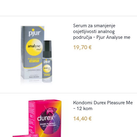
Serum za smanjenje
osjetljivosti analnog
područja – Pjur Analyse me
19,70
€
Kondomi Durex Pleasure Me
– 12 kom
14,40
€