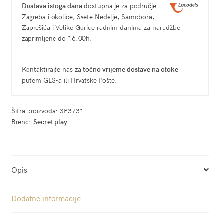
Dostava istoga dana
dostupna je za područje
Zagreba i okolice, Svete Nedelje, Samobora,
Zaprešića i Velike Gorice radnim danima za narudžbe
zaprimljene do 16:00h.
Kontaktirajte nas za
točno vrijeme dostave na otoke
putem GLS-a ili Hrvatske Pošte.
Šifra proizvoda:
SP3731
Brend:
Secret play
Opis
Dodatne informacije