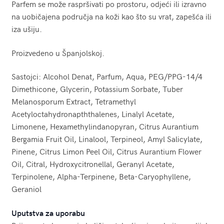
Parfem se može raspršivati po prostoru, odjeći ili izravno
na uobičajena područja na koži kao što su vrat, zapešća ili
iza ušiju.
Proizvedeno u Španjolskoj.
Sastojci: Alcohol Denat, Parfum, Aqua, PEG/PPG-14/4
Dimethicone, Glycerin, Potassium Sorbate, Tuber
Melanosporum Extract, Tetramethyl
Acetyloctahydronapththalenes, Linalyl Acetate,
Limonene, Hexamethylindanopyran, Citrus Aurantium
Bergamia Fruit Oil, Linalool, Terpineol, Amyl Salicylate,
Pinene, Citrus Limon Peel Oil, Citrus Aurantium Flower
Oil, Citral, Hydroxycitronellal, Geranyl Acetate,
Terpinolene, Alpha-Terpinene, Beta-Caryophyllene,
Geraniol
Uputstva za uporabu