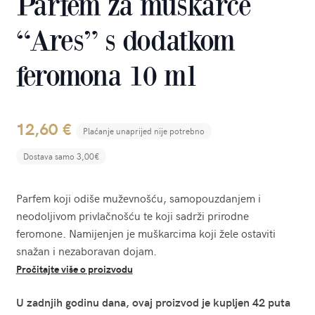
Parfem za muškarce
“Ares” s dodatkom
feromona 10 ml
12,60
€
Plaćanje unaprijed nije potrebno
Dostava samo 3,00€
Parfem koji odiše muževnošću, samopouzdanjem i
neodoljivom privlačnošću te koji sadrži prirodne
feromone. Namijenjen je muškarcima koji žele ostaviti
snažan i nezaboravan dojam.
Pročitajte više o proizvodu
U zadnjih godinu dana, ovaj proizvod je kupljen 42 puta