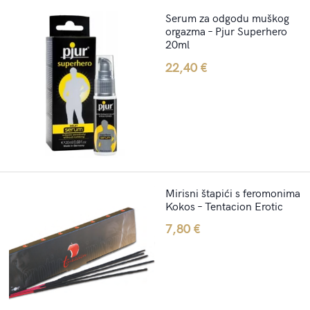
Serum za odgodu muškog
orgazma – Pjur Superhero
20ml
22,40
€
Mirisni štapići s feromonima
Kokos – Tentacion Erotic
7,80
€