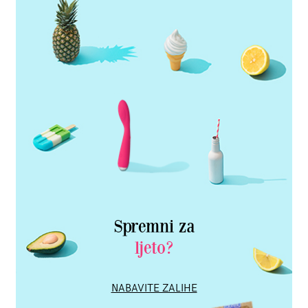
Spremni za
ljeto?
NABAVITE ZALIHE