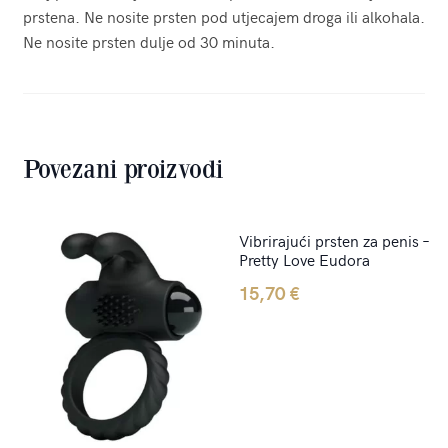
prstena. Ne nosite prsten pod utjecajem droga ili alkohala.
Ne nosite prsten dulje od 30 minuta.
Povezani proizvodi
Vibrirajući prsten za penis –
Pretty Love Eudora
15,70
€