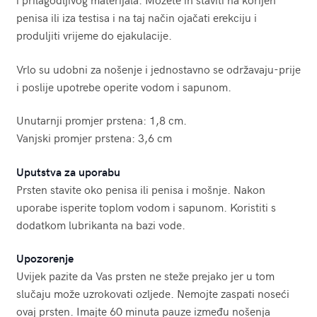
penisa ili iza testisa i na taj način ojačati erekciju i
produljiti vrijeme do ejakulacije.
Vrlo su udobni za nošenje i jednostavno se održavaju-prije
i poslije upotrebe operite vodom i sapunom.
Unutarnji promjer prstena: 1,8 cm.
Vanjski promjer prstena: 3,6 cm
Uputstva za uporabu
Prsten stavite oko penisa ili penisa i mošnje. Nakon
uporabe isperite toplom vodom i sapunom. Koristiti s
dodatkom lubrikanta na bazi vode.
Upozorenje
Uvijek pazite da Vas prsten ne steže prejako jer u tom
slučaju može uzrokovati ozljede. Nemojte zaspati noseći
ovaj prsten. Imajte 60 minuta pauze između nošenja