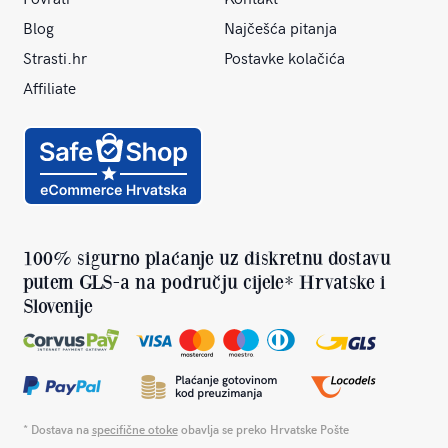
Blog
Najčešća pitanja
Strasti.hr
Postavke kolačića
Affiliate
100% sigurno plaćanje uz diskretnu dostavu
putem GLS-a na području cijele* Hrvatske i
Slovenije
* Dostava na
specifične otoke
obavlja se preko Hrvatske Pošte