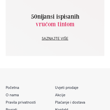
50nijansi ispisanih
vrućom tintom
SAZNAJTE VIŠE
Početna
Uvjeti prodaje
O nama
Akcije
Pravila privatnosti
Plaćanje i dostava
Povrati
Kontakt