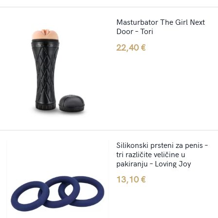
Masturbator The Girl Next
Door – Tori
22,40
€
Silikonski prsteni za penis –
tri različite veličine u
pakiranju – Loving Joy
13,10
€