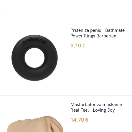
Prsten za penis – Bathmate
Power Rings Barbarian
9,10
€
Masturbator za muškarce
Real Feel – Loving Joy
14,70
€