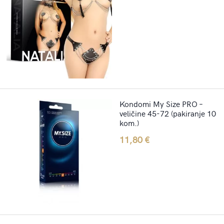
Kondomi My Size PRO –
veličine 45-72 (pakiranje 10
kom.)
11,80
€