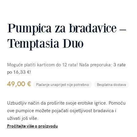
Pumpica za bradavice –
Temptasia Duo
Moguće platiti karticom do 12 rata! Naša preporuka:
3 rate
po 16,33 €!
49,00
€
Plaćanje unaprijed nije potrebno
Besplatna dostava
Uzbudljiv način da proširite svoje erotske igrice. Pomoću
ove pumpice možete pojačati osjetljivost bradavica i
uživati još više.
Pročitajte više o proizvodu