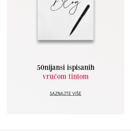
50nijansi ispisanih
vrućom tintom
SAZNAJTE VIŠE