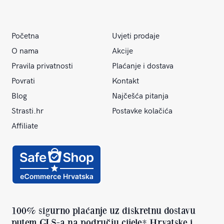
Početna
Uvjeti prodaje
O nama
Akcije
Pravila privatnosti
Plaćanje i dostava
Povrati
Kontakt
Blog
Najčešća pitanja
Strasti.hr
Postavke kolačića
Affiliate
100% sigurno plaćanje uz diskretnu dostavu
putem GLS-a na području cijele* Hrvatske i