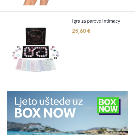
Igra za parove Intimacy
25,60
€