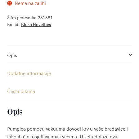
Nema na zalihi
Šifra proizvoda:
331381
Brend:
Blush Novelties
Opis
Dodatne informacije
Česta pitanja
Opis
Pumpica pomoću vakuuma dovodi krv u vaše bradavice i
tako ih čini osjetljivijima i većima. U setu dolaze dva