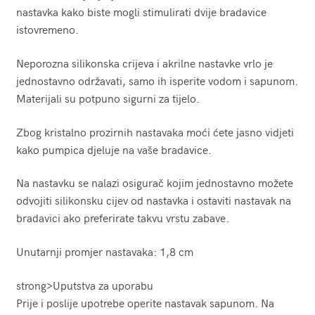
nastavka kako biste mogli stimulirati dvije bradavice
istovremeno.
Neporozna silikonska crijeva i akrilne nastavke vrlo je
jednostavno održavati, samo ih isperite vodom i sapunom.
Materijali su potpuno sigurni za tijelo.
Zbog kristalno prozirnih nastavaka moći ćete jasno vidjeti
kako pumpica djeluje na vaše bradavice.
Na nastavku se nalazi osigurač kojim jednostavno možete
odvojiti silikonsku cijev od nastavka i ostaviti nastavak na
bradavici ako preferirate takvu vrstu zabave.
Unutarnji promjer nastavaka: 1,8 cm
strong>Uputstva za uporabu
Prije i poslije upotrebe operite nastavak sapunom. Na