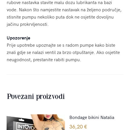
rubove nastavka stavite malu dozu lubrikanta na bazi
vode. Nakon što namjestite nastavak na željeno područje,
stisnite pumpu nekoliko puta dok ne osjetite dovoljnu
jačinu prokrvljenosti.
Upozorenje
Prije upotrebe upoznajte se s radom pumpe kako biste
znali gdje se nalazi ventil za brzo otpuštanje. Ako osjetite
neugodnost, prestanite rabiti pumpu.
Povezani proizvodi
Bondage bikini Natalia
36,20
€