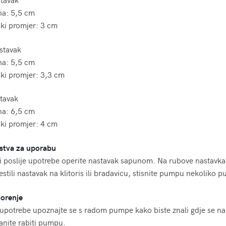
na: 5,5 cm
ki promjer: 3 cm
stavak
na: 5,5 cm
ki promjer: 3,3 cm
tavak
na: 6,5 cm
ki promjer: 4 cm
stva za uporabu
 i poslije upotrebe operite nastavak sapunom. Na rubove nastavka
stili nastavak na klitoris ili bradavicu, stisnite pumpu nekoliko p
orenje
 upotrebe upoznajte se s radom pumpe kako biste znali gdje se nal
anite rabiti pumpu.