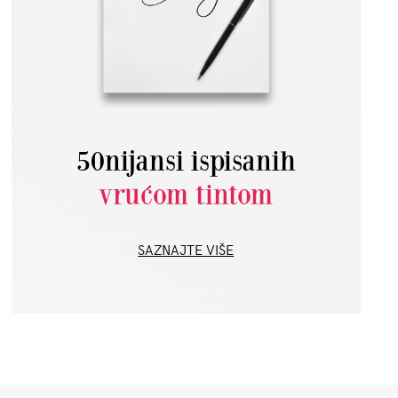
50nijansi ispisanih
vrućom tintom
SAZNAJTE VIŠE