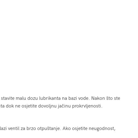
 stavite malu dozu lubrikanta na bazi vode. Nakon što ste
uta dok ne osjetite dovoljnu jačinu prokrvljenosti.
azi ventil za brzo otpuštanje. Ako osjetite neugodnost,