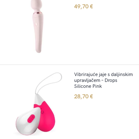
49,70
€
Vibrirajuće jaje s daljinskim
upravljačem – Drops
Silicone Pink
28,70
€