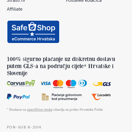
Affiliate
100% sigurno plaćanje uz diskretnu dostavu
putem GLS-a na području cijele* Hrvatske i
Slovenije
* Dostava na
specifične otoke
obavlja se preko Hrvatske Pošte
PON-SUB 8-20H