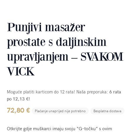
Punjivi masažer
prostate s daljinskim
upravljanjem – SVAKOM
VICK
Moguće platiti karticom do 12 rata! Naša preporuka:
6 rata
po 12,13 €!
72,80
€
Plaćanje unaprijed nije potrebno
Besplatna dostava
Otkrijte gdje muškarci imaju svoju “G-točku” s ovim