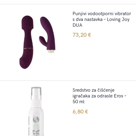
Punjivi vodootporni vibrator
s dva nastavka – Loving Joy
DUA
73,20
€
Sredstvo za čišćenje
igračaka za odrasle Eros –
50 ml
6,80
€