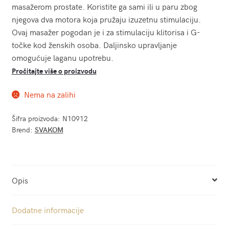
masažerom prostate. Koristite ga sami ili u paru zbog
njegova dva motora koja pružaju izuzetnu stimulaciju.
Ovaj masažer pogodan je i za stimulaciju klitorisa i G-
točke kod ženskih osoba. Daljinsko upravljanje
omogućuje laganu upotrebu.
Pročitajte više o proizvodu
Nema na zalihi
Šifra proizvoda:
N10912
Brend:
SVAKOM
Opis
Dodatne informacije