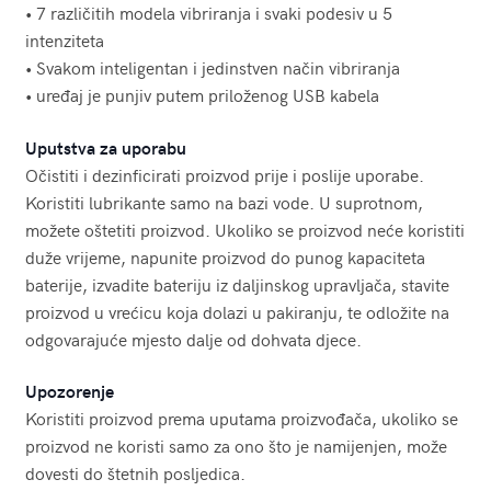
• 7 različitih modela vibriranja i svaki podesiv u 5
intenziteta
• Svakom inteligentan i jedinstven način vibriranja
• uređaj je punjiv putem priloženog USB kabela
Uputstva za uporabu
Očistiti i dezinficirati proizvod prije i poslije uporabe.
Koristiti lubrikante samo na bazi vode. U suprotnom,
možete oštetiti proizvod. Ukoliko se proizvod neće koristiti
duže vrijeme, napunite proizvod do punog kapaciteta
baterije, izvadite bateriju iz daljinskog upravljača, stavite
proizvod u vrećicu koja dolazi u pakiranju, te odložite na
odgovarajuće mjesto dalje od dohvata djece.
Upozorenje
Koristiti proizvod prema uputama proizvođača, ukoliko se
proizvod ne koristi samo za ono što je namijenjen, može
dovesti do štetnih posljedica.