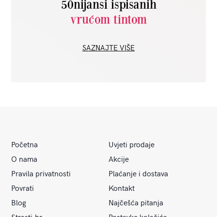
50nijansi ispisanih
vrućom tintom
SAZNAJTE VIŠE
Početna
Uvjeti prodaje
O nama
Akcije
Pravila privatnosti
Plaćanje i dostava
Povrati
Kontakt
Blog
Najčešća pitanja
Strasti.hr
Postavke kolačića