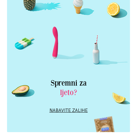
Spremni za
ljeto?
NABAVITE ZALIHE