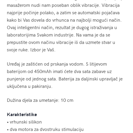
masažerom nudi nam poseban oblik vibracije. Vibracija
najprije počinje polako, a zatim se automatski pojačava
kako bi Vas dovela do vrhunca na najbolji mogući način.
Ovaj inteligentni način, rezultat je dugog istraživanja u
laboratorijima Svakom industrije. Na vama je da se
prepustite ovom načinu vibracije ili da uzmete stvar u
svoje ruke. Izbor je Vaš.
Uređaj je zaštićen od prskanja vodom. S litijevom
baterijom od 450mAh imati ćete dva sata zabave uz
punjenje od jednog sata. Baterija za daljinski upravljač je
uključena u pakiranju.
Dužina djela za umetanje: 10 cm
Karakteristike
• vrhunski silikon
• dva motora za dvostruku stimulaciju