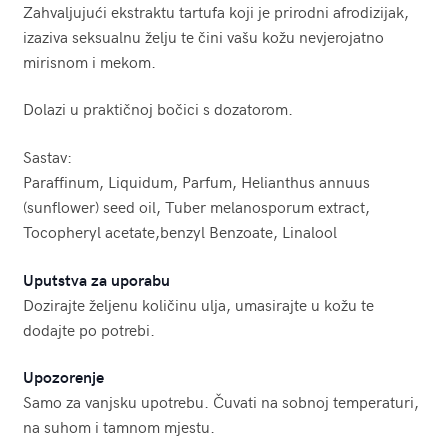
Zahvaljujući ekstraktu tartufa koji je prirodni afrodizijak,
izaziva seksualnu želju te čini vašu kožu nevjerojatno
mirisnom i mekom.
Dolazi u praktičnoj bočici s dozatorom.
Sastav:
Paraffinum, Liquidum, Parfum, Helianthus annuus
(sunflower) seed oil, Tuber melanosporum extract,
Tocopheryl acetate,benzyl Benzoate, Linalool
Uputstva za uporabu
Dozirajte željenu količinu ulja, umasirajte u kožu te
dodajte po potrebi.
Upozorenje
Samo za vanjsku upotrebu. Čuvati na sobnoj temperaturi,
na suhom i tamnom mjestu.