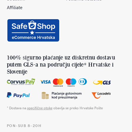
Affiliate
100% sigurno plaćanje uz diskretnu dostavu
putem GLS-a na području cijele* Hrvatske i
Slovenije
* Dostava na
specifične otoke
obavlja se preko Hrvatske Pošte
PON-SUB 8-20H