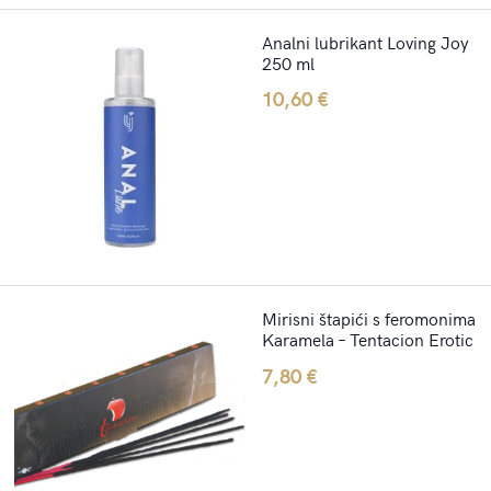
Analni lubrikant Loving Joy
250 ml
10,60
€
Mirisni štapići s feromonima
Karamela – Tentacion Erotic
7,80
€