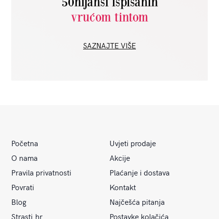
50nijansi ispisanih
vrućom tintom
SAZNAJTE VIŠE
Početna
Uvjeti prodaje
O nama
Akcije
Pravila privatnosti
Plaćanje i dostava
Povrati
Kontakt
Blog
Najčešća pitanja
Strasti.hr
Postavke kolačića