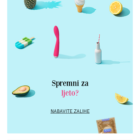
Spremni za
ljeto?
NABAVITE ZALIHE