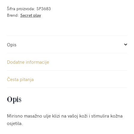
Šifra proizvoda:
SP3683
Brend:
Secret play
Opis
Dodatne informacije
Česta pitanja
Opis
Mirisno masažno ulje klizi na vašoj koži i stimulira kožna
osjetila.