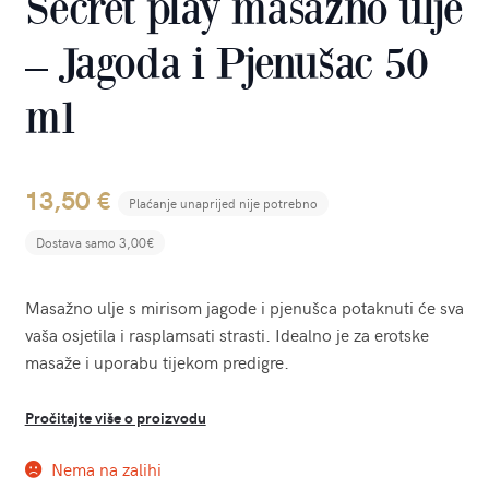
Secret play masažno ulje
– Jagoda i Pjenušac 50
ml
13,50
€
Plaćanje unaprijed nije potrebno
Dostava samo 3,00€
Masažno ulje s mirisom jagode i pjenušca potaknuti će sva
vaša osjetila i rasplamsati strasti. Idealno je za erotske
masaže i uporabu tijekom predigre.
Pročitajte više o proizvodu
Nema na zalihi