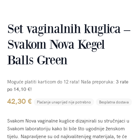
Set vaginalnih kuglica –
Svakom Nova Kegel
Balls Green
Moguće platiti karticom do 12 rata! Naša preporuka:
3 rate
po 14,10 €!
42,30
€
Plaćanje unaprijed nije potrebno
Besplatna dostava
Svakom Nova vaginalne kuglice dizajnirali su stručnjaci u
Svakom laboratoriju kako bi bile što ugodnije ženskom
tijelu. Napravljene su od najkvalitenijeg materijala, te će