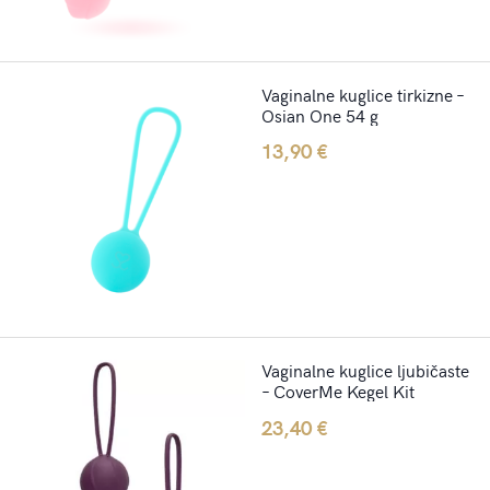
Vaginalne kuglice tirkizne –
Osian One 54 g
13,90
€
Vaginalne kuglice ljubičaste
– CoverMe Kegel Kit
23,40
€