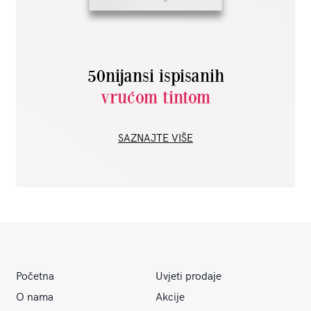
50nijansi ispisanih
vrućom tintom
SAZNAJTE VIŠE
Početna
Uvjeti prodaje
O nama
Akcije