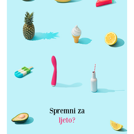
Spremni za
ljeto?