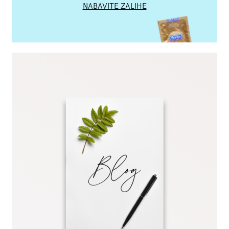
NABAVITE ZALIHE