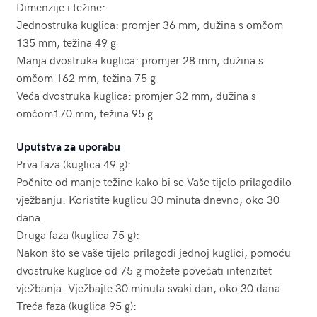
Dimenzije i težine:
Jednostruka kuglica: promjer 36 mm, dužina s omčom
135 mm, težina 49 g
Manja dvostruka kuglica: promjer 28 mm, dužina s
omčom 162 mm, težina 75 g
Veća dvostruka kuglica: promjer 32 mm, dužina s
omčom170 mm, težina 95 g
Uputstva za uporabu
Prva faza (kuglica 49 g):
Počnite od manje težine kako bi se Vaše tijelo prilagodilo
vježbanju. Koristite kuglicu 30 minuta dnevno, oko 30
dana.
Druga faza (kuglica 75 g):
Nakon što se vaše tijelo prilagodi jednoj kuglici, pomoću
dvostruke kuglice od 75 g možete povećati intenzitet
vježbanja. Vježbajte 30 minuta svaki dan, oko 30 dana.
Treća faza (kuglica 95 g):