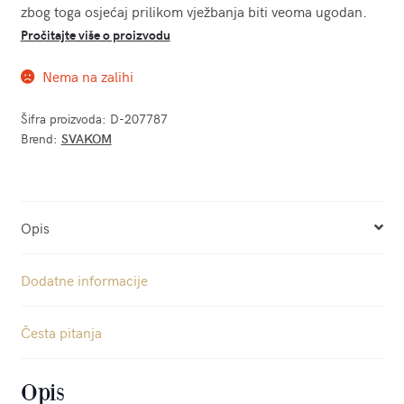
zbog toga osjećaj prilikom vježbanja biti veoma ugodan.
Pročitajte više o proizvodu
Nema na zalihi
Šifra proizvoda:
D-207787
Brend:
SVAKOM
Opis
Dodatne informacije
Česta pitanja
Opis