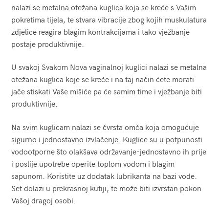
nalazi se metalna otežana kuglica koja se kreće s Vašim
pokretima tijela, te stvara vibracije zbog kojih muskulatura
zdjelice reagira blagim kontrakcijama i tako vježbanje
postaje produktivnije.
U svakoj Svakom Nova vaginalnoj kuglici nalazi se metalna
otežana kuglica koje se kreće i na taj način ćete morati
jače stiskati Vaše mišiće pa će samim time i vježbanje biti
produktivnije.
Na svim kuglicam nalazi se čvrsta omča koja omogućuje
sigurno i jednostavno izvlačenje. Kuglice su u potpunosti
vodootporne što olakšava održavanje-jednostavno ih prije
i poslije upotrebe operite toplom vodom i blagim
sapunom. Koristite uz dodatak lubrikanta na bazi vode.
Set dolazi u prekrasnoj kutiji, te može biti izvrstan pokon
Vašoj dragoj osobi.