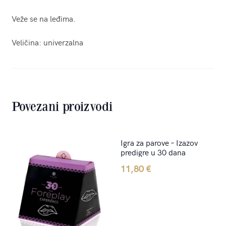
Veže se na leđima.
Veličina: univerzalna
Povezani proizvodi
Igra za parove – Izazov
predigre u 30 dana
11,80
€