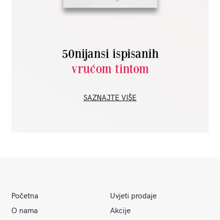
50nijansi ispisanih
vrućom tintom
SAZNAJTE VIŠE
Početna
Uvjeti prodaje
O nama
Akcije