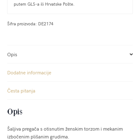
putem GLS-a ili Hrvatske Pošte.
Šifra proizvoda:
DE2174
Opis
Dodatne informacije
Česta pitanja
Opis
Šaljiva pregača s otisnutim ženskim torzom i mekanim
izbočenim plišanim grudima.