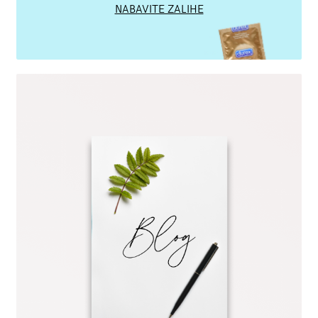
NABAVITE ZALIHE