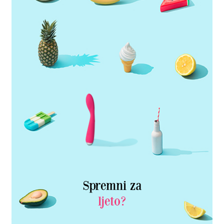
Spremni za
ljeto?