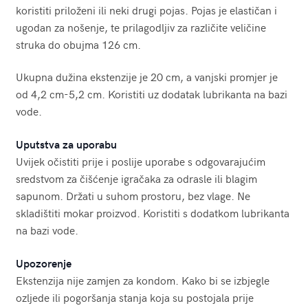
koristiti priloženi ili neki drugi pojas. Pojas je elastičan i
ugodan za nošenje, te prilagodljiv za različite veličine
struka do obujma 126 cm.
Ukupna dužina ekstenzije je 20 cm, a vanjski promjer je
od 4,2 cm-5,2 cm. Koristiti uz dodatak lubrikanta na bazi
vode.
Uputstva za uporabu
Uvijek očistiti prije i poslije uporabe s odgovarajućim
sredstvom za čišćenje igračaka za odrasle ili blagim
sapunom. Držati u suhom prostoru, bez vlage. Ne
skladištiti mokar proizvod. Koristiti s dodatkom lubrikanta
na bazi vode.
Upozorenje
Ekstenzija nije zamjen za kondom. Kako bi se izbjegle
ozljede ili pogoršanja stanja koja su postojala prije