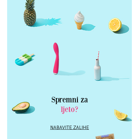
Spremni za
ljeto?
NABAVITE ZALIHE