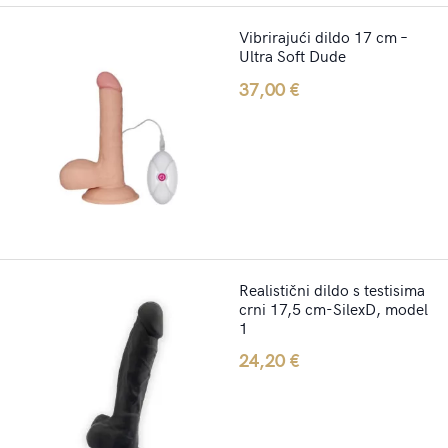
Vibrirajući dildo 17 cm –
Ultra Soft Dude
37,00
€
Realistični dildo s testisima
crni 17,5 cm-SilexD, model
1
24,20
€