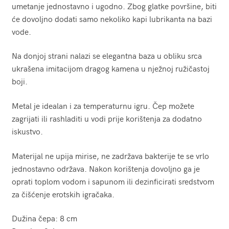
umetanje jednostavno i ugodno. Zbog glatke površine, biti
će dovoljno dodati samo nekoliko kapi lubrikanta na bazi
vode.
Na donjoj strani nalazi se elegantna baza u obliku srca
ukrašena imitacijom dragog kamena u nježnoj ružičastoj
boji.
Metal je idealan i za temperaturnu igru. Čep možete
zagrijati ili rashladiti u vodi prije korištenja za dodatno
iskustvo.
Materijal ne upija mirise, ne zadržava bakterije te se vrlo
jednostavno održava. Nakon korištenja dovoljno ga je
oprati toplom vodom i sapunom ili dezinficirati sredstvom
za čišćenje erotskih igračaka.
Dužina čepa: 8 cm