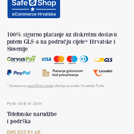
100% sigurno plaćanje uz diskretnu dostavu
putem GLS-a na području cijele* Hrvatske i
Slovenije
* Dostava na
specifične otoke
obavlja se preko Hrvatske Pošte
PON-SUB 8-20H
Telefonske narudžbe
i podrška
095 522 91 65