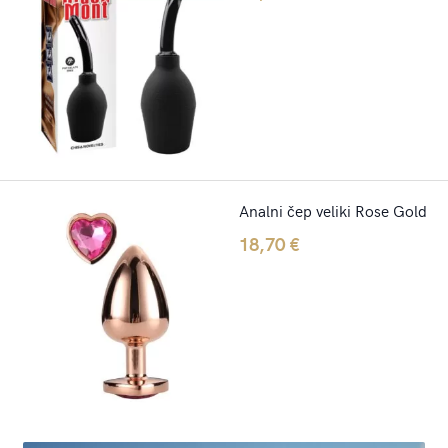
Analni čep veliki Rose Gold
18,70
€