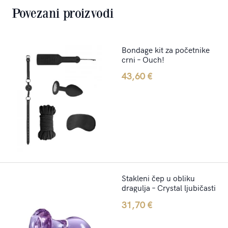
Povezani proizvodi
Bondage kit za početnike
crni – Ouch!
43,60
€
Stakleni čep u obliku
dragulja – Crystal ljubičasti
31,70
€