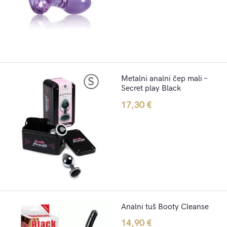
Metalni analni čep mali –
Secret play Black
17,30
€
Analni tuš Booty Cleanse
14,90
€