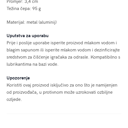
Promjer: 3,4 cm
Težina čepa: 95 g
Materijal: metal (aluminij)
Uputstva za uporabu
Prije i poslije uporabe isperite proizvod mlakom vodom i
blagim sapunom ili isperite mlakom vodom i dezinficirajte
sredstvom za čišćenje igračaka za odrasle. Kompatibilno s
lubrikantima na bazi vode.
Upozorenje
Koristiti ovaj proizvod isključivo za ono što je namijenjen
od proizvođača, u protivnom može uzrokovati ozbiljne
ozljede.