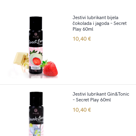
Jestivi lubrikant bijela
čokolada i jagoda – Secret
Play 60ml
10,40
€
Jestivi lubrikant Gin&Tonic
– Secret Play 60ml
10,40
€