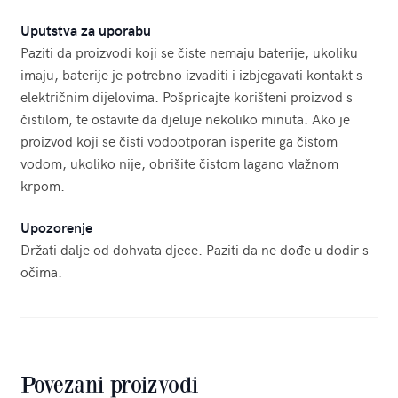
Uputstva za uporabu
Paziti da proizvodi koji se čiste nemaju baterije, ukoliku
imaju, baterije je potrebno izvaditi i izbjegavati kontakt s
električnim dijelovima. Pošpricajte korišteni proizvod s
čistilom, te ostavite da djeluje nekoliko minuta. Ako je
proizvod koji se čisti vodootporan isperite ga čistom
vodom, ukoliko nije, obrišite čistom lagano vlažnom
krpom.
Upozorenje
Držati dalje od dohvata djece. Paziti da ne dođe u dodir s
očima.
Povezani proizvodi