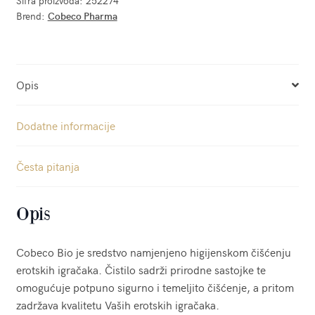
Šifra proizvoda:
252274
Brend:
Cobeco Pharma
Opis
Dodatne informacije
Česta pitanja
Opis
Cobeco Bio je sredstvo namjenjeno higijenskom čišćenju
erotskih igračaka. Čistilo sadrži prirodne sastojke te
omogućuje potpuno sigurno i temeljito čišćenje, a pritom
zadržava kvalitetu Vaših erotskih igračaka.