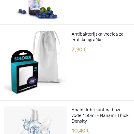
Antibakterijska vrećica za
erotske igračke
7,90
€
Analni lubrikant na bazi
vode 150ml – Nanami Thick
Density
10,40
€