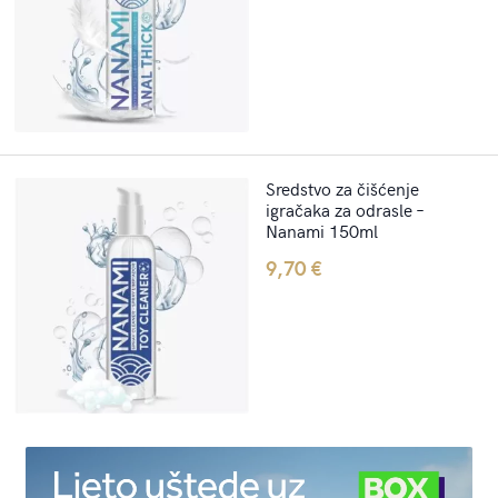
Sredstvo za čišćenje
igračaka za odrasle –
Nanami 150ml
9,70
€