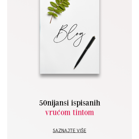
50nijansi ispisanih
vrućom tintom
SAZNAJTE VIŠE