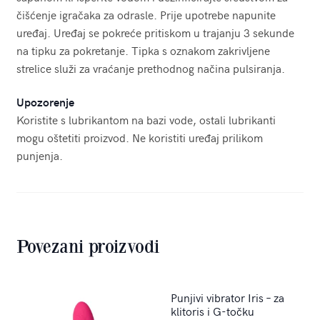
čišćenje igračaka za odrasle. Prije upotrebe napunite
uređaj. Uređaj se pokreće pritiskom u trajanju 3 sekunde
na tipku za pokretanje. Tipka s oznakom zakrivljene
strelice služi za vraćanje prethodnog načina pulsiranja.
Upozorenje
Koristite s lubrikantom na bazi vode, ostali lubrikanti
mogu oštetiti proizvod. Ne koristiti uređaj prilikom
punjenja.
Povezani proizvodi
Punjivi vibrator Iris – za
klitoris i G-točku