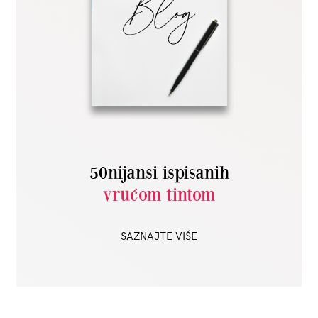
50nijansi ispisanih
vrućom tintom
SAZNAJTE VIŠE