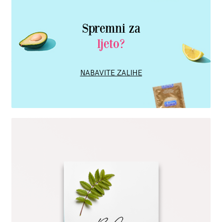
Spremni za
ljeto?
NABAVITE ZALIHE