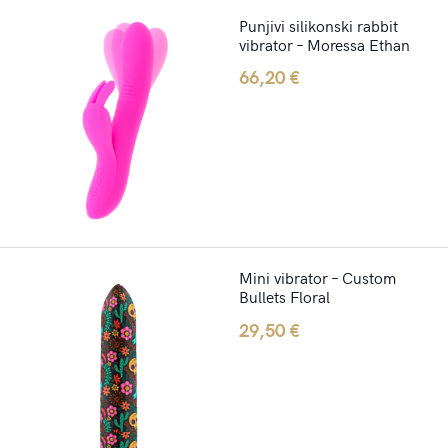
Punjivi silikonski rabbit
vibrator – Moressa Ethan
66,20
€
Mini vibrator – Custom
Bullets Floral
29,50
€