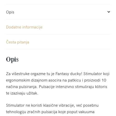
Opis
Dodatne informacije
Česta pitanja
Opis
Za višestruke orgazme tu je Fantasy ducky! Stimulator koji
ergonomskim dizajnom asocira na patkicu i proizvodi 10
načina pulsiranja. Pulsacije intenzivno stimuliraju klitoris
te izazivaju užitak.
Stimulator ne koristi klasične vibracije, već posebnu
tehnologiju zračnih pulsacija koje poput vakuuma