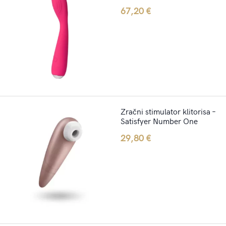
67,20
€
Zračni stimulator klitorisa –
Satisfyer Number One
29,80
€