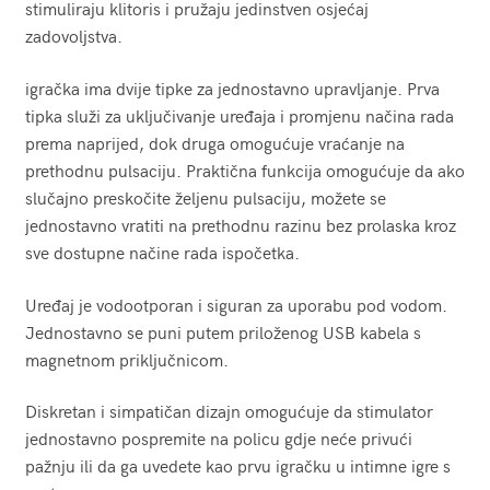
stimuliraju klitoris i pružaju jedinstven osjećaj
zadovoljstva.
igračka ima dvije tipke za jednostavno upravljanje. Prva
tipka služi za uključivanje uređaja i promjenu načina rada
prema naprijed, dok druga omogućuje vraćanje na
prethodnu pulsaciju. Praktična funkcija omogućuje da ako
slučajno preskočite željenu pulsaciju, možete se
jednostavno vratiti na prethodnu razinu bez prolaska kroz
sve dostupne načine rada ispočetka.
Uređaj je vodootporan i siguran za uporabu pod vodom.
Jednostavno se puni putem priloženog USB kabela s
magnetnom priključnicom.
Diskretan i simpatičan dizajn omogućuje da stimulator
jednostavno pospremite na policu gdje neće privući
pažnju ili da ga uvedete kao prvu igračku u intimne igre s