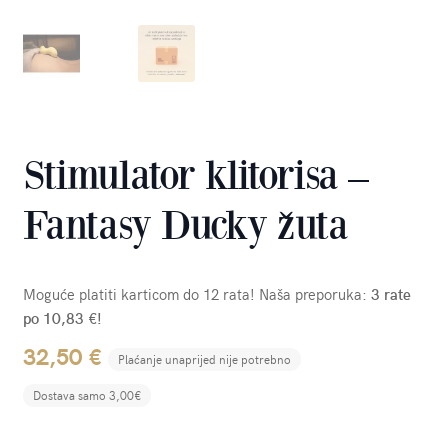
Stimulator klitorisa –
Fantasy Ducky žuta
Moguće platiti karticom do 12 rata! Naša preporuka:
3 rate
po 10,83 €!
32,50
€
Plaćanje unaprijed nije potrebno
Dostava samo 3,00€