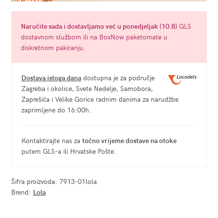
Naručite
sada
i dostavljamo već u
ponedjeljak (10.8)
GLS
dostavnom službom ili na BoxNow paketomate u
diskretnom pakiranju.
Dostava istoga dana
dostupna je za područje
Zagreba i okolice, Svete Nedelje, Samobora,
Zaprešića i Velike Gorice radnim danima za narudžbe
zaprimljene do 16:00h.
Kontaktirajte nas za
točno vrijeme dostave na otoke
putem GLS-a ili Hrvatske Pošte.
Šifra proizvoda:
7913-01lola
Brend:
Lola