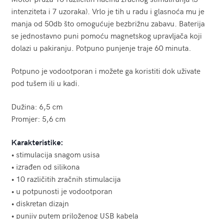
intenziteta i 7 uzoraka). Vrlo je tih u radu i glasnoća mu je
manja od 50db što omogućuje bezbrižnu zabavu. Baterija
se jednostavno puni pomoću magnetskog upravljača koji
dolazi u pakiranju. Potpuno punjenje traje 60 minuta.
Potpuno je vodootporan i možete ga koristiti dok uživate
pod tušem ili u kadi.
Dužina: 6,5 cm
Promjer: 5,6 cm
Karakteristike:
• stimulacija snagom usisa
• izrađen od silikona
• 10 različitih zračnih stimulacija
• u potpunosti je vodootporan
• diskretan dizajn
• punjiv putem priloženog USB kabela