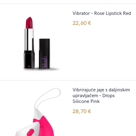
Vibrator – Rose Lipstick Red
22,60
€
Vibrirajuće jaje s daljinskim
upravljačem – Drops
Silicone Pink
28,70
€