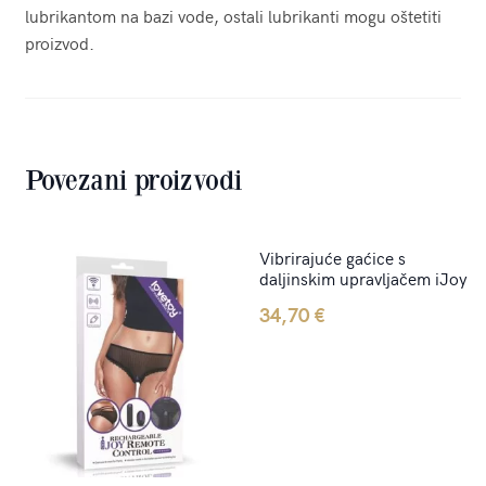
lubrikantom na bazi vode, ostali lubrikanti mogu oštetiti
proizvod.
Povezani proizvodi
Vibrirajuće gaćice s
daljinskim upravljačem iJoy
34,70
€