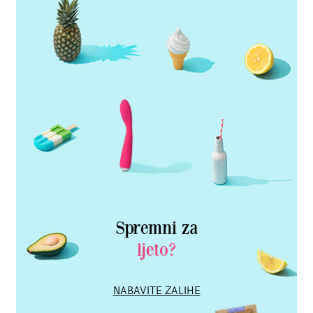
Spremni za
ljeto?
NABAVITE ZALIHE