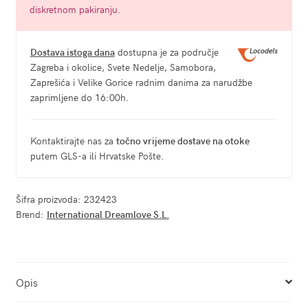
diskretnom pakiranju.
Dostava istoga dana
dostupna je za područje
Zagreba i okolice, Svete Nedelje, Samobora,
Zaprešića i Velike Gorice radnim danima za narudžbe
zaprimljene do 16:00h.
Kontaktirajte nas za
točno vrijeme dostave na otoke
putem GLS-a ili Hrvatske Pošte.
Šifra proizvoda:
232423
Brend:
International Dreamlove S.L.
Opis