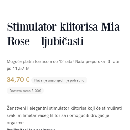
Stimulator klitorisa Mia
Rose – ljubičasti
Moguće platiti karticom do 12 rata! Naša preporuka:
3 rate
po 11,57 €!
34,70
€
Plaćanje unaprijed nije potrebno
Dostava samo 3,00€
Ženstveni i elegantni stimulator klitorisa koji će stimulirati
svaki milimetar vašeg klitorisa i omogućiti drugačije
orgazme.
Pročitajte više o proizvodu