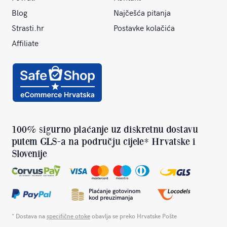
Blog
Najčešća pitanja
Strasti.hr
Postavke kolačića
Affiliate
100% sigurno plaćanje uz diskretnu dostavu
putem GLS-a na području cijele* Hrvatske i
Slovenije
* Dostava na
specifične otoke
obavlja se preko Hrvatske Pošte