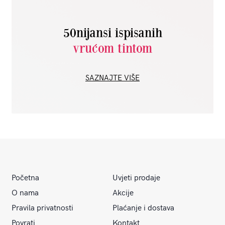
50nijansi ispisanih
vrućom tintom
SAZNAJTE VIŠE
Početna
Uvjeti prodaje
O nama
Akcije
Pravila privatnosti
Plaćanje i dostava
Povrati
Kontakt