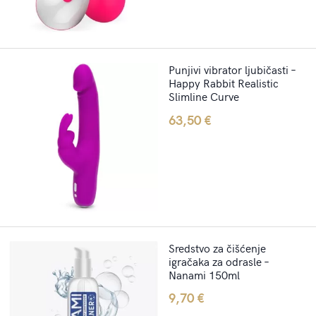
Punjivi vibrator ljubičasti –
Happy Rabbit Realistic
Slimline Curve
63,50
€
Sredstvo za čišćenje
igračaka za odrasle –
Nanami 150ml
9,70
€