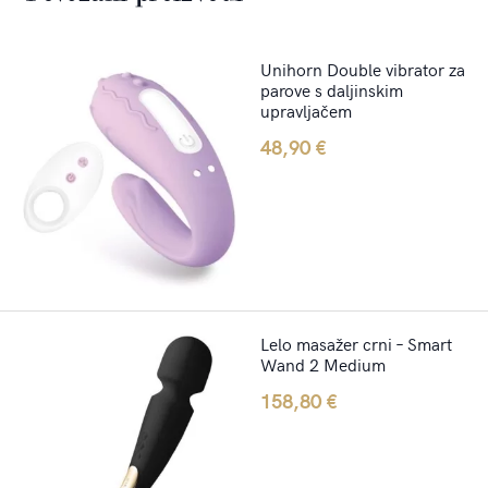
Unihorn Double vibrator za
parove s daljinskim
upravljačem
48,90
€
Lelo masažer crni – Smart
Wand 2 Medium
158,80
€