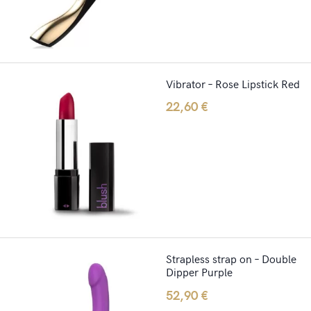
Vibrator – Rose Lipstick Red
22,60
€
Strapless strap on – Double
Dipper Purple
52,90
€