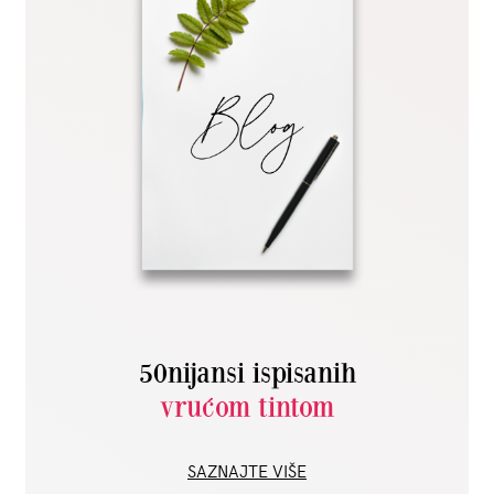
50nijansi ispisanih
vrućom tintom
SAZNAJTE VIŠE