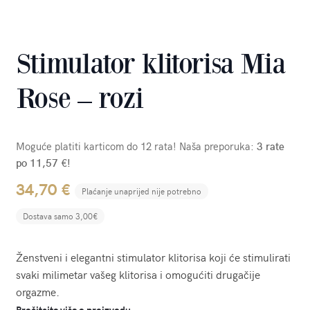
Stimulator klitorisa Mia
Rose – rozi
Moguće platiti karticom do 12 rata! Naša preporuka:
3 rate
po 11,57 €!
34,70
€
Plaćanje unaprijed nije potrebno
Dostava samo 3,00€
Ženstveni i elegantni stimulator klitorisa koji će stimulirati
svaki milimetar vašeg klitorisa i omogućiti drugačije
orgazme.
Pročitajte više o proizvodu