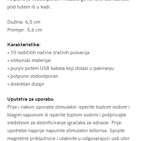
pod tušem ili u kadi.
Dužina: 6,5 cm
Promjer: 5,6 cm
Karakteristike:
• 10 različitih načina zračnih pulsacija
• silikonski materijal
• punjiv putem USB kabela koji dolazi u pakiranju
• potpuno vodootporan
• diskretan dizajn
Uputstva za uporabu
Prije i nakon uporabe stimulator isperite toplom vodom i
blagim sapunom ili isperite toplom vodom i pošpricajte
sredstvom za dezinficiranje igračaka za odrasle. Prije
upotrebe najprije napunite stimulator klitorisa. Spojite
magnetne priključnice i utaknite u odgovarajući usb utor