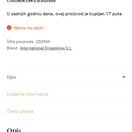
U zadnjih godinu dana, ovaj proizvod je kupljen 17 puta
Nema na zalihi
Šifra proizvoda:
232454
Brend:
International Dreamlove S.L.
Opis
Dodatne informacije
Česta pitanja
Opis