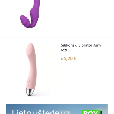
Silikonski vibrator Amy –
rozi
66,20
€