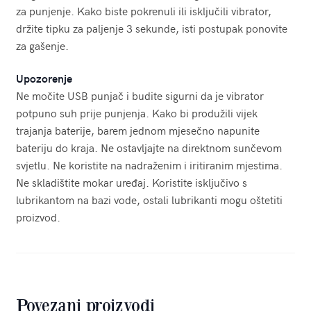
za punjenje. Kako biste pokrenuli ili isključili vibrator,
držite tipku za paljenje 3 sekunde, isti postupak ponovite
za gašenje.
Upozorenje
Ne močite USB punjač i budite sigurni da je vibrator
potpuno suh prije punjenja. Kako bi produžili vijek
trajanja baterije, barem jednom mjesečno napunite
bateriju do kraja. Ne ostavljajte na direktnom sunčevom
svjetlu. Ne koristite na nadraženim i iritiranim mjestima.
Ne skladištite mokar uređaj. Koristite isključivo s
lubrikantom na bazi vode, ostali lubrikanti mogu oštetiti
proizvod.
Povezani proizvodi