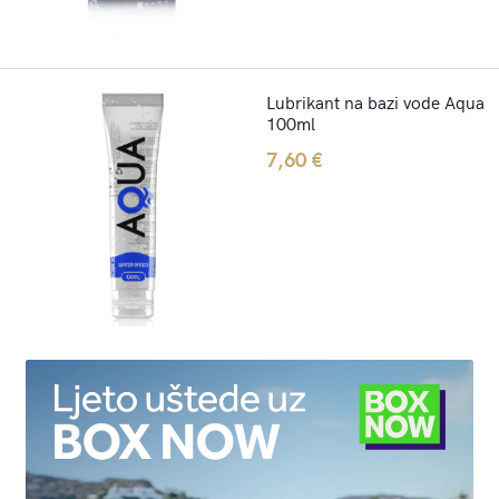
Lubrikant na bazi vode Aqua
100ml
7,60
€