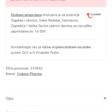
Dostava istoga dana
dostupna je za područje
Zagreba i okolice, Svete Nedelje, Samobora,
Zaprešića i Velike Gorice radnim danima za narudžbe
zaprimljene do 16:00h.
Kontaktirajte nas za
točno vrijeme dostave na otoke
putem GLS-a ili Hrvatske Pošte.
Šifra proizvoda:
510963
Brend:
Cobeco Pharma
Opis