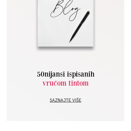
50nijansi ispisanih
vrućom tintom
SAZNAJTE VIŠE