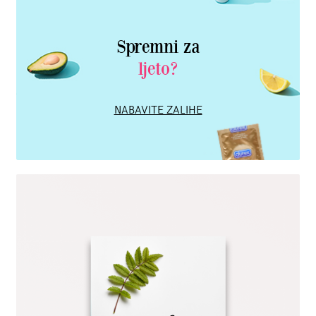
Spremni za
ljeto?
NABAVITE ZALIHE