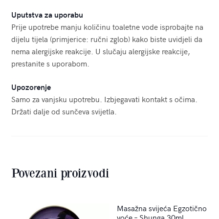
Uputstva za uporabu
Prije upotrebe manju količinu toaletne vode isprobajte na
dijelu tijela (primjerice: ručni zglob) kako biste uvidjeli da
nema alergijske reakcije. U slučaju alergijske reakcije,
prestanite s uporabom.
Upozorenje
Samo za vanjsku upotrebu. Izbjegavati kontakt s očima.
Držati dalje od sunčeva svijetla.
Povezani proizvodi
Masažna svijeća Egzotično
voće – Shunga 30ml