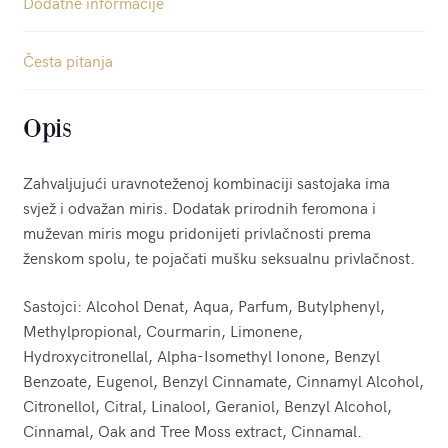
Dodatne informacije
Česta pitanja
Opis
Zahvaljujući uravnoteženoj kombinaciji sastojaka ima
svjež i odvažan miris. Dodatak prirodnih feromona i
muževan miris mogu pridonijeti privlačnosti prema
ženskom spolu, te pojačati mušku seksualnu privlačnost.
Sastojci: Alcohol Denat, Aqua, Parfum, Butylphenyl,
Methylpropional, Courmarin, Limonene,
Hydroxycitronellal, Alpha-Isomethyl Ionone, Benzyl
Benzoate, Eugenol, Benzyl Cinnamate, Cinnamyl Alcohol,
Citronellol, Citral, Linalool, Geraniol, Benzyl Alcohol,
Cinnamal, Oak and Tree Moss extract, Cinnamal.