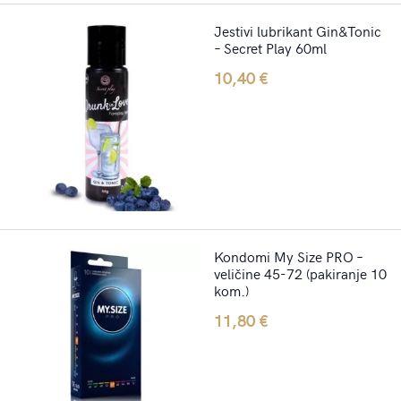
Jestivi lubrikant Gin&Tonic
– Secret Play 60ml
10,40
€
Kondomi My Size PRO –
veličine 45-72 (pakiranje 10
kom.)
11,80
€