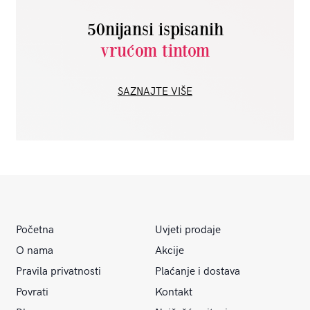
50nijansi ispisanih
vrućom tintom
SAZNAJTE VIŠE
Početna
Uvjeti prodaje
O nama
Akcije
Pravila privatnosti
Plaćanje i dostava
Povrati
Kontakt