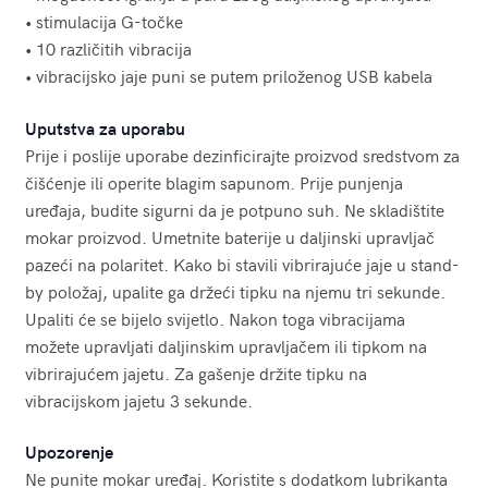
• stimulacija G-točke
• 10 različitih vibracija
• vibracijsko jaje puni se putem priloženog USB kabela
Uputstva za uporabu
Prije i poslije uporabe dezinficirajte proizvod sredstvom za
čišćenje ili operite blagim sapunom. Prije punjenja
uređaja, budite sigurni da je potpuno suh. Ne skladištite
mokar proizvod. Umetnite baterije u daljinski upravljač
pazeći na polaritet. Kako bi stavili vibrirajuće jaje u stand-
by položaj, upalite ga držeći tipku na njemu tri sekunde.
Upaliti će se bijelo svijetlo. Nakon toga vibracijama
možete upravljati daljinskim upravljačem ili tipkom na
vibrirajućem jajetu. Za gašenje držite tipku na
vibracijskom jajetu 3 sekunde.
Upozorenje
Ne punite mokar uređaj. Koristite s dodatkom lubrikanta