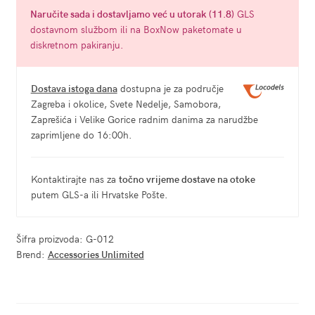
Naručite
sada
i dostavljamo već u
utorak (11.8)
GLS
dostavnom službom ili na BoxNow paketomate u
diskretnom pakiranju.
Dostava istoga dana
dostupna je za područje
Zagreba i okolice, Svete Nedelje, Samobora,
Zaprešića i Velike Gorice radnim danima za narudžbe
zaprimljene do 16:00h.
Kontaktirajte nas za
točno vrijeme dostave na otoke
putem GLS-a ili Hrvatske Pošte.
Šifra proizvoda:
G-012
Brend:
Accessories Unlimited