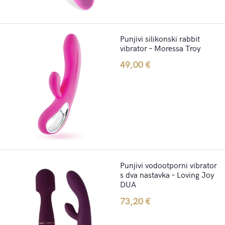
Punjivi silikonski rabbit
vibrator – Moressa Troy
49,00
€
Punjivi vodootporni vibrator
s dva nastavka – Loving Joy
DUA
73,20
€