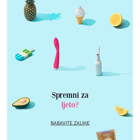
Spremni za
ljeto?
NABAVITE ZALIHE