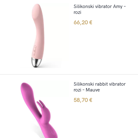
Silikonski vibrator Amy –
rozi
66,20
€
Silikonski rabbit vibrator
rozi – Mauve
58,70
€