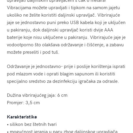
Vibracijama možete upravljati i tipkom na samom jajetu
ukoliko ne želite koristiti daljinski upravljač. Vibrirajuće
jaje se jednostavno puni preko USB kabela koji je uključen
u pakiranju, dok daljinski upravljač koristi dvije AAA
baterije koje nisu uključene u pakiranju. Vibrirajuće jaje je
vodootporno što olakšava održavanje i čišćenje, a zabavu
možete preseliti i pod tuš.
Održavanje je jednostavno- prije i poslije korištenja isprati
pod mlazom vode i oprati blagim sapunom ili koristiti
specijalno sredstvo za dezinfekciju igračaka za odrasle.
Dužina vibrirajućeg jaja: 6 cm
Promjer: 3,5 cm
Karakteristike
• silikon bez štetnih tvari
• mogućnost igranja u paru zbog daljinskog upravljača