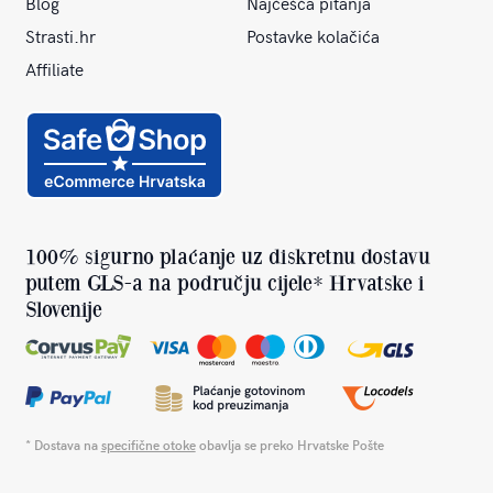
Blog
Najčešća pitanja
Strasti.hr
Postavke kolačića
Affiliate
100% sigurno plaćanje uz diskretnu dostavu
putem GLS-a na području cijele* Hrvatske i
Slovenije
* Dostava na
specifične otoke
obavlja se preko Hrvatske Pošte