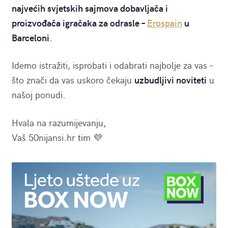
najvećih svjetskih sajmova dobavljača i
proizvođača igračaka za odrasle –
Erospain
u
Barceloni
.
Idemo istražiti, isprobati i odabrati najbolje za vas –
što znači da vas uskoro čekaju
uzbudljivi noviteti
u
našoj ponudi.
Hvala na razumijevanju,
Vaš 50nijansi.hr tim 💜