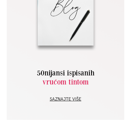
50nijansi ispisanih
vrućom tintom
SAZNAJTE VIŠE