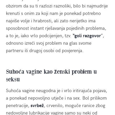
obzirom da su ti razlozi raznoliki, bilo bi najmudrije
krenuti s onim za koji nam je ponekad potrebno
najviše volje i hrabrosti, ali zato nerijetko ima
sposobnost instant rješavanja pojedinih problema,
a to je, iako vrlo podcijenjen, tzv.
“goli razgovor
”,
odnosno izreći svoj problem na glas svome
partneru ili drugoj osobi od povjerenja.
Suhoća vagine kao ženski problem u
seksu
Suhoća vagine neugodna je i vrlo iritirajuća pojava,
a ponekad nepovoljno utječe i na sex. Bol prilikom
penetracije,
svrbež
, crvenilo, moguće ranice zbog
nedovoljne lubrikacije vagine samo su neki od