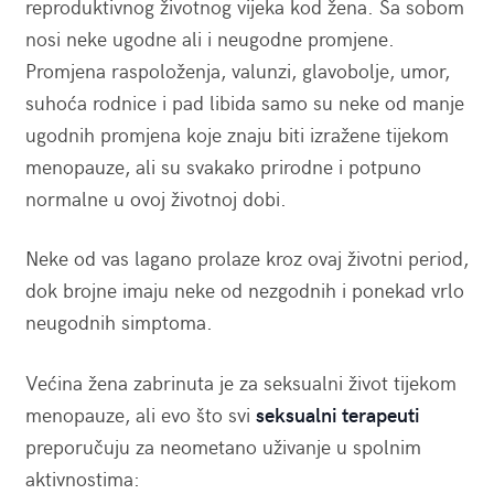
reproduktivnog životnog vijeka kod žena. Sa sobom
nosi neke ugodne ali i neugodne promjene.
Promjena raspoloženja, valunzi, glavobolje, umor,
suhoća rodnice i pad libida samo su neke od manje
ugodnih promjena koje znaju biti izražene tijekom
menopauze, ali su svakako prirodne i potpuno
normalne u ovoj životnoj dobi.
Neke od vas lagano prolaze kroz ovaj životni period,
dok brojne imaju neke od nezgodnih i ponekad vrlo
neugodnih simptoma.
Većina žena zabrinuta je za seksualni život tijekom
menopauze, ali evo što svi
seksualni terapeuti
preporučuju za neometano uživanje u spolnim
aktivnostima: