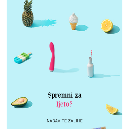
Spremni za
ljeto?
NABAVITE ZALIHE