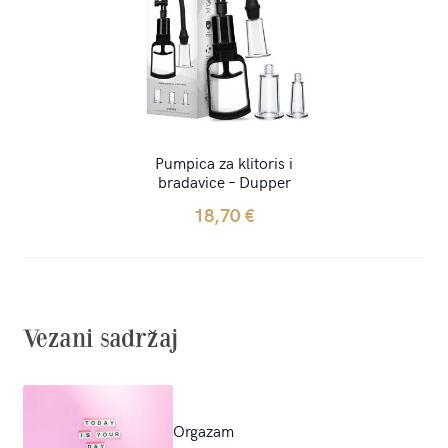
Pumpica za klitoris i
bradavice – Dupper
18,70
€
Vezani sadržaj
Orgazam