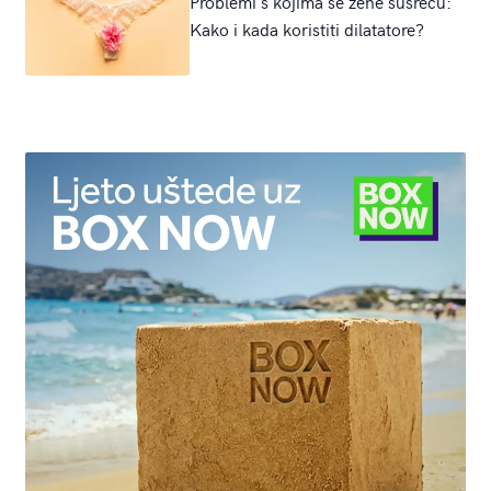
Problemi s kojima se žene susreću:
Kako i kada koristiti dilatatore?