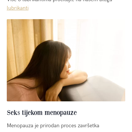
lubrikanti
Seks tijekom menopauze
Menopauza je prirodan proces završetka