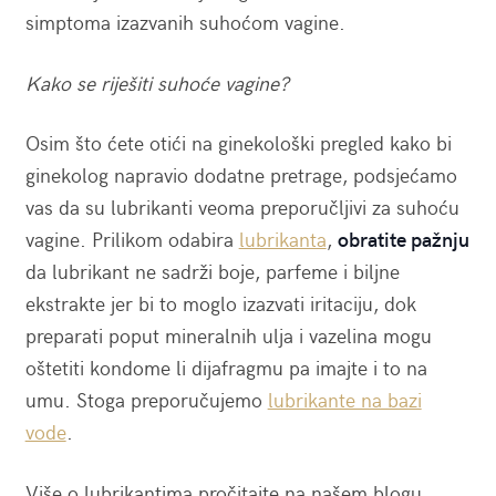
simptoma izazvanih suhoćom vagine.
Kako se riješiti suhoće vagine?
Osim što ćete otići na ginekološki pregled kako bi
ginekolog napravio dodatne pretrage, podsjećamo
vas da su lubrikanti veoma preporučljivi za suhoću
vagine. Prilikom odabira
lubrikanta
,
obratite pažnju
da lubrikant ne sadrži boje, parfeme i biljne
ekstrakte jer bi to moglo izazvati iritaciju, dok
preparati poput mineralnih ulja i vazelina mogu
oštetiti kondome li dijafragmu pa imajte i to na
umu. Stoga preporučujemo
lubrikante na bazi
vode
.
Više o lubrikantima pročitajte na našem blogu