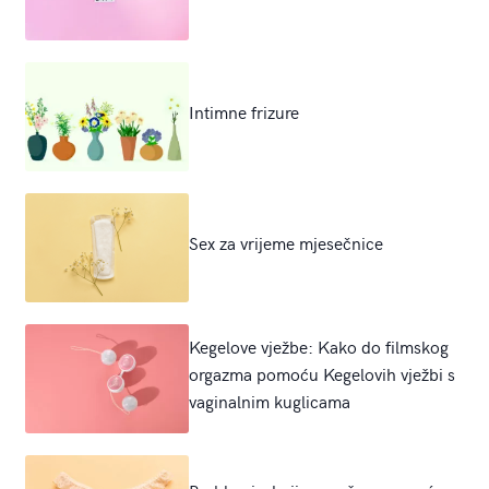
Intimne frizure
Sex za vrijeme mjesečnice
Kegelove vježbe: Kako do filmskog
orgazma pomoću Kegelovih vježbi s
vaginalnim kuglicama