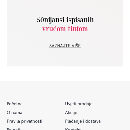
50nijansi ispisanih
vrućom tintom
SAZNAJTE VIŠE
Početna
Uvjeti prodaje
O nama
Akcije
Pravila privatnosti
Plaćanje i dostava
Povrati
Kontakt