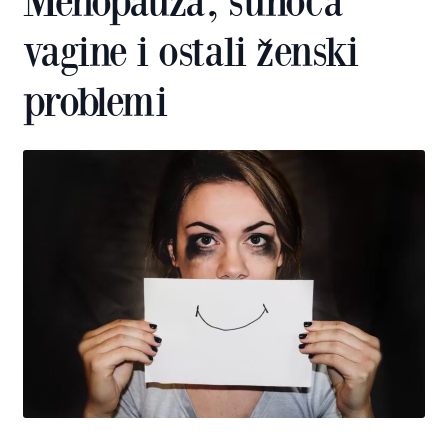
Menopauza, suhoća
vagine i ostali ženski
problemi