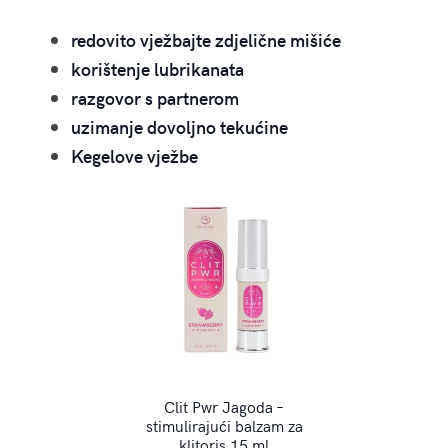
redovito vježbajte zdjelične mišiće
korištenje lubrikanata
razgovor s partnerom
uzimanje dovoljno tekućine
Kegelove vježbe
Clit Pwr Jagoda –
stimulirajući balzam za
klitoris 15 ml