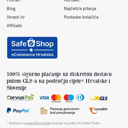
Blog
Najčešća pitanja
Strasti.hr
Postavke kolačića
Affiliate
100% sigurno plaćanje uz diskretnu dostavu
putem GLS-a na području cijele* Hrvatske i
Slovenije
* Dostava na
specifične otoke
obavlja se preko Hrvatske Pošte