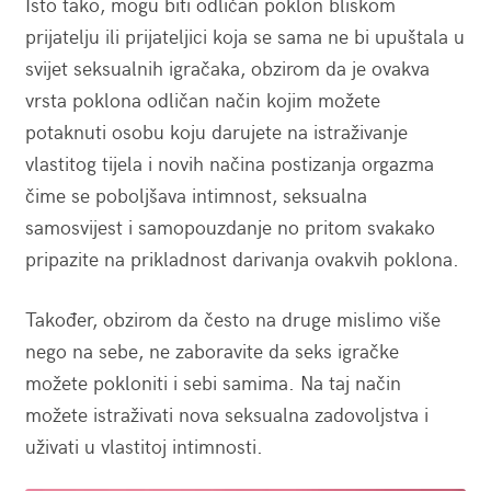
Isto tako, mogu biti odličan poklon bliskom
prijatelju ili prijateljici koja se sama ne bi upuštala u
svijet seksualnih igračaka, obzirom da je ovakva
vrsta poklona odličan način kojim možete
potaknuti osobu koju darujete na istraživanje
vlastitog tijela i novih načina postizanja orgazma
čime se poboljšava intimnost, seksualna
samosvijest i samopouzdanje no pritom svakako
pripazite na prikladnost darivanja ovakvih poklona.
Također, obzirom da često na druge mislimo više
nego na sebe, ne zaboravite da seks igračke
možete pokloniti i sebi samima. Na taj način
možete istraživati nova seksualna zadovoljstva i
uživati u vlastitoj intimnosti.