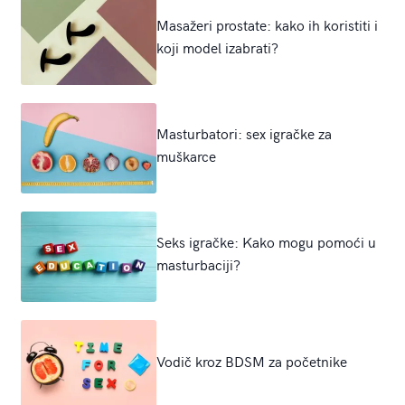
Masažeri prostate: kako ih koristiti i
koji model izabrati?
Masturbatori: sex igračke za
muškarce
Seks igračke: Kako mogu pomoći u
masturbaciji?
Vodič kroz BDSM za početnike