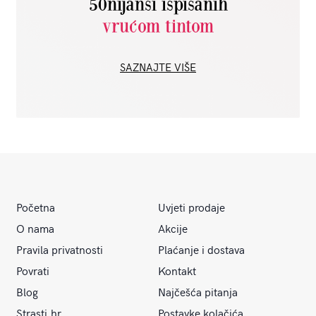
50nijansi ispisanih
vrućom tintom
SAZNAJTE VIŠE
Početna
Uvjeti prodaje
O nama
Akcije
Pravila privatnosti
Plaćanje i dostava
Povrati
Kontakt
Blog
Najčešća pitanja
Strasti.hr
Postavke kolačića