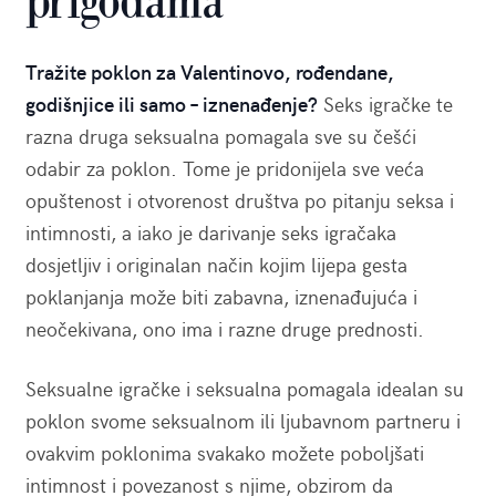
prigodama
Tražite poklon za Valentinovo, rođendane,
godišnjice ili samo – iznenađenje?
Seks igračke te
razna druga seksualna pomagala sve su češći
odabir za poklon. Tome je pridonijela sve veća
opuštenost i otvorenost društva po pitanju seksa i
intimnosti, a iako je darivanje seks igračaka
dosjetljiv i originalan način kojim lijepa gesta
poklanjanja može biti zabavna, iznenađujuća i
neočekivana, ono ima i razne druge prednosti.
Seksualne igračke i seksualna pomagala idealan su
poklon svome seksualnom ili ljubavnom partneru i
ovakvim poklonima svakako možete poboljšati
intimnost i povezanost s njime, obzirom da