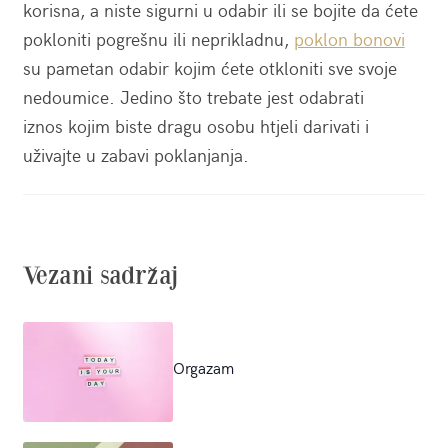
korisna, a niste sigurni u odabir ili se bojite da ćete
pokloniti pogrešnu ili neprikladnu,
poklon bonovi
su pametan odabir kojim ćete otkloniti sve svoje
nedoumice. Jedino što trebate jest odabrati
iznos kojim biste dragu osobu htjeli darivati i
uživajte u zabavi poklanjanja.
Vezani sadržaj
Orgazam