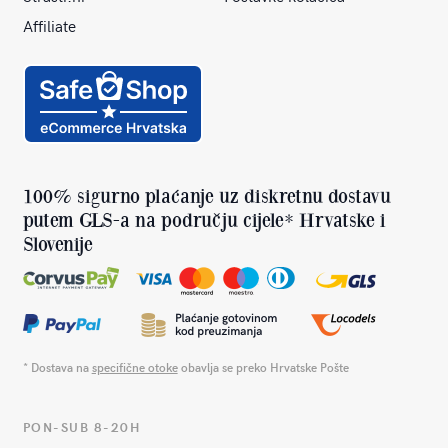
Affiliate
100% sigurno plaćanje uz diskretnu dostavu
putem GLS-a na području cijele* Hrvatske i
Slovenije
* Dostava na
specifične otoke
obavlja se preko Hrvatske Pošte
PON-SUB 8-20H