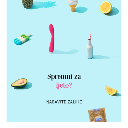
Spremni za
ljeto?
NABAVITE ZALIHE