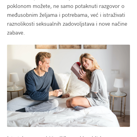
poklonom možete, ne samo potaknuti razgovor o
međusobnim željama i potrebama, već i istraživati
raznolikosti seksualnih zadovoljstava i nove načine
zabave.