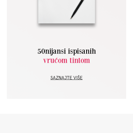
50nijansi ispisanih
vrućom tintom
SAZNAJTE VIŠE