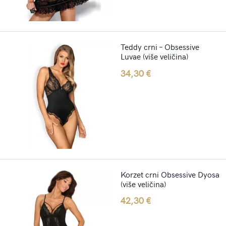
Teddy crni – Obsessive
Luvae (više veličina)
34,30
€
Korzet crni Obsessive Dyosa
(više veličina)
42,30
€