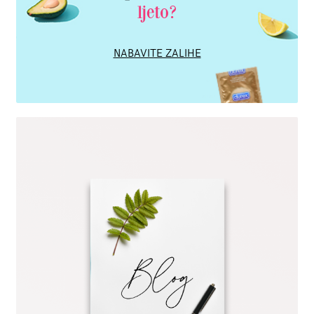
ljeto?
NABAVITE ZALIHE