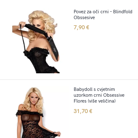
Povez za oči crni – Blindfold
Obssesive
7,90
€
Babydoll s cvjetnim
uzorkom crni Obsessive
Flores (više veličina)
31,70
€