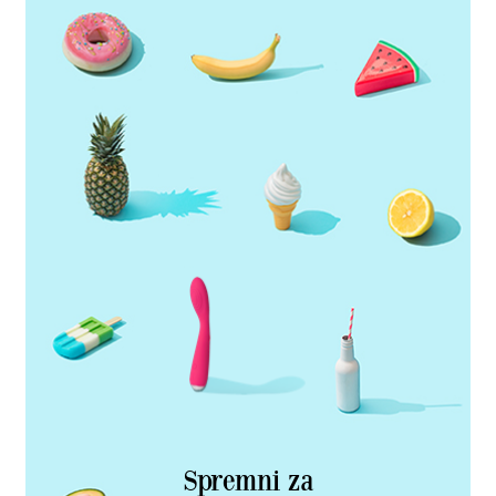
Spremni za