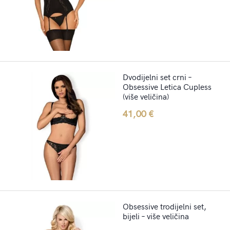
Dvodijelni set crni –
Obsessive Letica Cupless
(više veličina)
41,00
€
Obsessive trodijelni set,
bijeli – više veličina