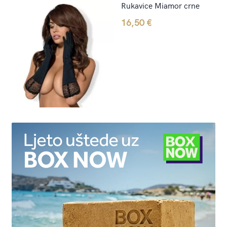
Rukavice Miamor crne
16,50
€