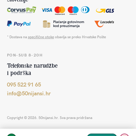
* Dostava na
specifične otoke
obavlja se preko Hrvatske Pošte
PON-SUB 8-20H
Telefonske narudžbe
i podrška
095 522 91 65
info@50nijansi.hr
Copyright © 2026. 50nijansi.hr. Sva prava pridržana