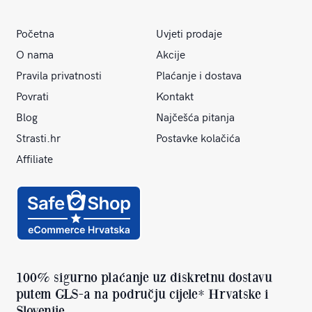
Početna
Uvjeti prodaje
O nama
Akcije
Pravila privatnosti
Plaćanje i dostava
Povrati
Kontakt
Blog
Najčešća pitanja
Strasti.hr
Postavke kolačića
Affiliate
100% sigurno plaćanje uz diskretnu dostavu
putem GLS-a na području cijele* Hrvatske i
Slovenije