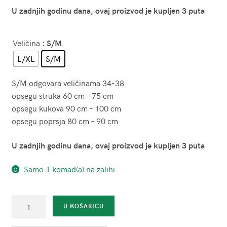
U zadnjih godinu dana, ovaj proizvod je kupljen 3 puta
Veličina
: S/M
L/XL
S/M
S/M odgovara veličinama 34-38
opsegu struka 60 cm – 75 cm
opsegu kukova 90 cm – 100 cm
opsegu poprsja 80 cm – 90 cm
U zadnjih godinu dana, ovaj proizvod je kupljen 3 puta
Samo 1 komad(a) na zalihi
Teddy
U KOŠARICU
crni
-