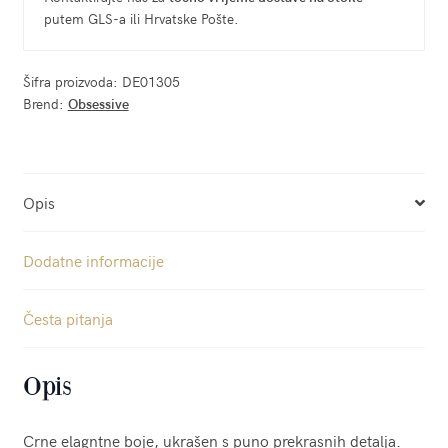
putem GLS-a ili Hrvatske Pošte.
Šifra proizvoda:
DE01305
Brend:
Obsessive
Opis
Dodatne informacije
Česta pitanja
Opis
Crne elagntne boje, ukrašen s puno prekrasnih detalja.