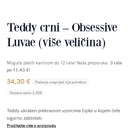
Teddy crni – Obsessive
Luvae (više veličina)
Moguće platiti karticom do 12 rata! Naša preporuka:
3 rate
po 11,43 €!
34,30
€
Plaćanje unaprijed nije potrebno
Dostava samo 3,00€
Teddy ukrašen prekrasnim uzorcima čipke u kojem ćete
sigurno zablistati.
Pročitajte više o proizvodu