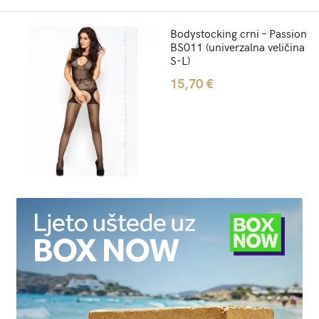
Bodystocking crni – Passion
BS011 (univerzalna veličina
S-L)
15,70
€