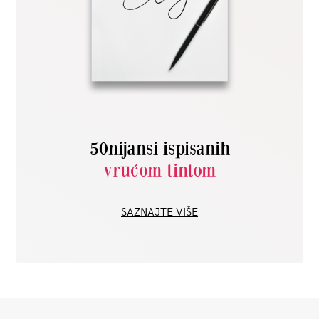
50nijansi ispisanih
vrućom tintom
SAZNAJTE VIŠE