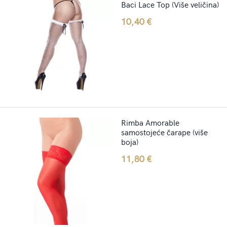
Baci Lace Top (Više veličina)
10,40
€
Rimba Amorable
samostojeće čarape (više
boja)
11,80
€