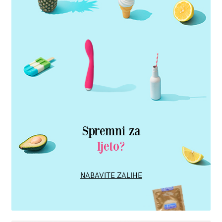
Spremni za
ljeto?
NABAVITE ZALIHE