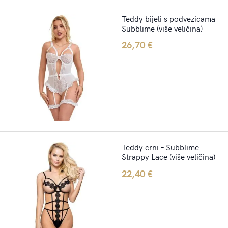
Teddy bijeli s podvezicama –
Subblime (više veličina)
26,70
€
Teddy crni – Subblime
Strappy Lace (više veličina)
22,40
€