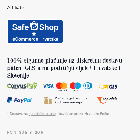
Affiliate
100% sigurno plaćanje uz diskretnu dostavu
putem GLS-a na području cijele* Hrvatske i
Slovenije
* Dostava na
specifične otoke
obavlja se preko Hrvatske Pošte
PON-SUB 8-20H