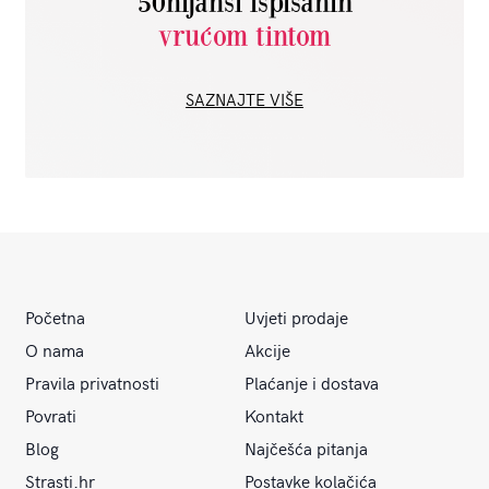
50nijansi ispisanih
vrućom tintom
SAZNAJTE VIŠE
Početna
Uvjeti prodaje
O nama
Akcije
Pravila privatnosti
Plaćanje i dostava
Povrati
Kontakt
Blog
Najčešća pitanja
Strasti.hr
Postavke kolačića