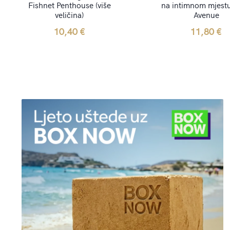
Fishnet Penthouse (više
na intimnom mjestu
veličina)
Avenue
10,40
€
11,80
€