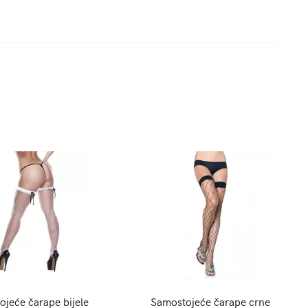
jeće čarape bijele
Samostojeće čarape crne