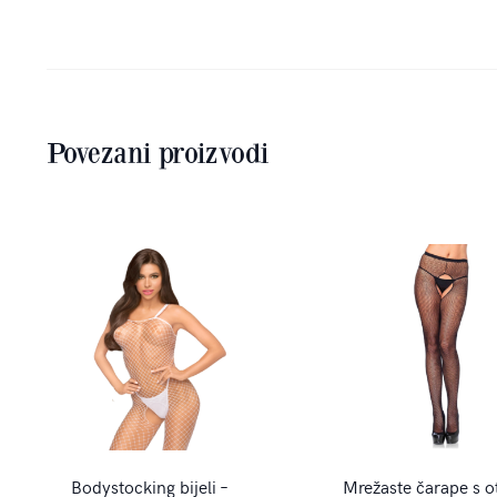
Povezani proizvodi
Bodystocking bijeli –
Mrežaste čarape s 