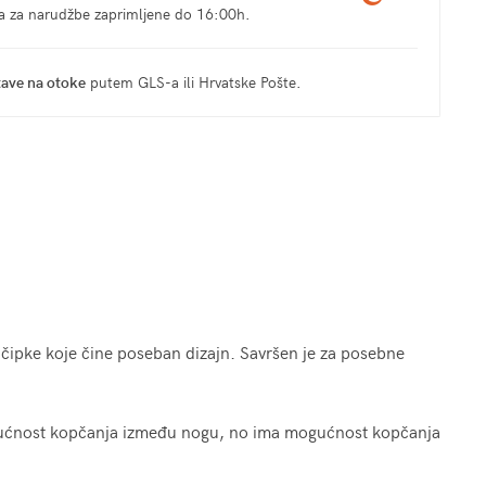
ma za narudžbe zaprimljene do 16:00h.
tave na otoke
putem GLS-a ili Hrvatske Pošte.
 čipke koje čine poseban dizajn. Savršen je za posebne
ućnost kopčanja između nogu, no ima mogućnost kopčanja