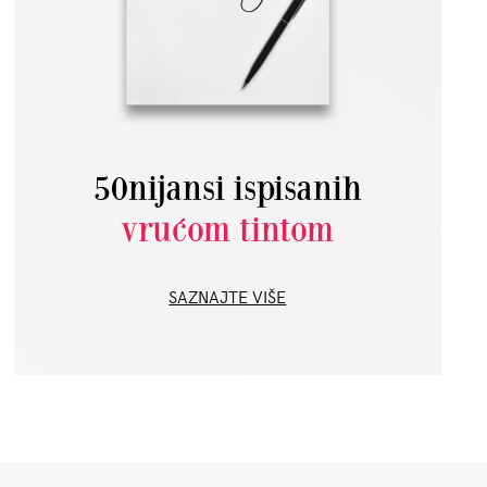
50nijansi ispisanih
vrućom tintom
SAZNAJTE VIŠE