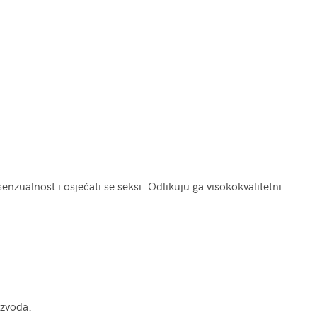
enzualnost i osjećati se seksi. Odlikuju ga visokokvalitetni
izvoda.