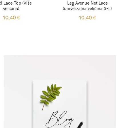
ci Lace Top (Više
Leg Avenue Net Lace
veličina)
(univerzalna veličina S-L)
10,40
€
10,40
€