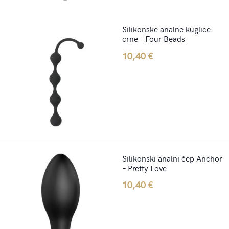
Silikonske analne kuglice
crne – Four Beads
10,40
€
Silikonski analni čep Anchor
– Pretty Love
10,40
€