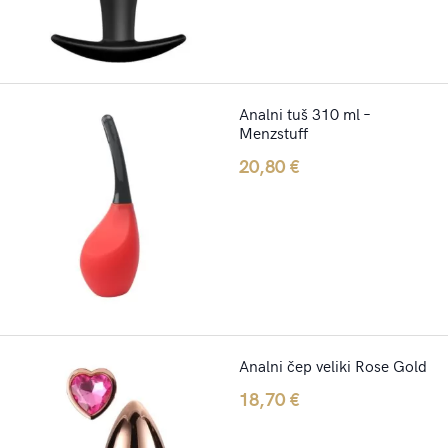
Analni tuš 310 ml –
Menzstuff
20,80
€
Analni čep veliki Rose Gold
18,70
€