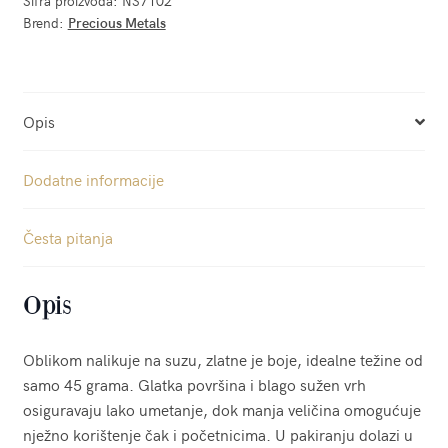
Šifra proizvoda:
NS7102
Brend:
Precious Metals
Opis
Dodatne informacije
Česta pitanja
Opis
Oblikom nalikuje na suzu, zlatne je boje, idealne težine od
samo 45 grama. Glatka površina i blago sužen vrh
osiguravaju lako umetanje, dok manja veličina omogućuje
nježno korištenje čak i početnicima. U pakiranju dolazi u