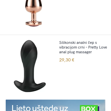
Silikonski analni čep s
vibracijom crni – Pretty Love
anal plug massager
29,30
€