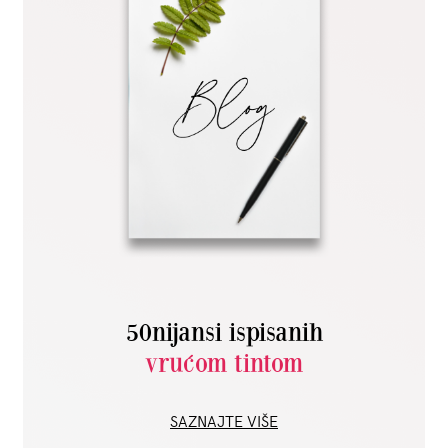
50nijansi ispisanih
vrućom tintom
SAZNAJTE VIŠE