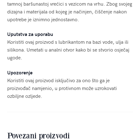
tamnoj baršunastoj vrećici s vezicom na vrhu. Zbog svojeg
dizajna i materijala od kojeg je načinjen, čiščenje nakon
upotrebe je iznimno jednostavno.
Uputstva za uporabu
Koristiti ovaj proizvod s lubrikantom na bazi vode, ulja ili
silikona. Umetati u analni otvor kako bi se stvorio osječaj
ugode.
Upozorenje
Koristiti ovaj proizvod isključivo za ono što ga je
proizvođač namjenio, u protivnom može uzrokovati
ozbiljne ozljede.
Povezani proizvodi