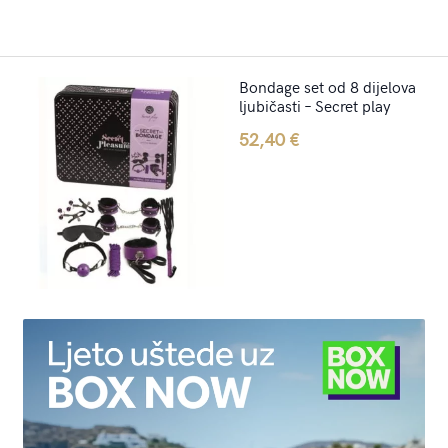
Bondage set od 8 dijelova
ljubičasti – Secret play
52,40
€