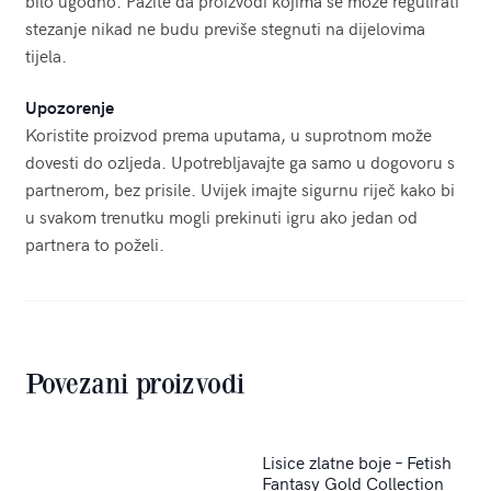
stezanje nikad ne budu previše stegnuti na dijelovima
tijela.
Upozorenje
Koristite proizvod prema uputama, u suprotnom može
dovesti do ozljeda. Upotrebljavajte ga samo u dogovoru s
partnerom, bez prisile. Uvijek imajte sigurnu riječ kako bi
u svakom trenutku mogli prekinuti igru ako jedan od
partnera to poželi.
Povezani proizvodi
Lisice zlatne boje – Fetish
Fantasy Gold Collection