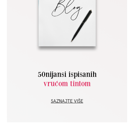
50nijansi ispisanih
vrućom tintom
SAZNAJTE VIŠE