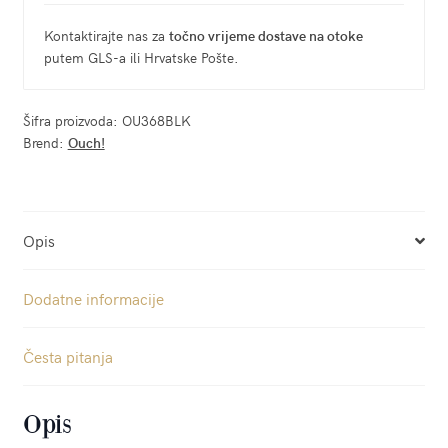
Kontaktirajte nas za
točno vrijeme dostave na otoke
putem GLS-a ili Hrvatske Pošte.
Šifra proizvoda:
OU368BLK
Brend:
Ouch!
Opis
Dodatne informacije
Česta pitanja
Opis