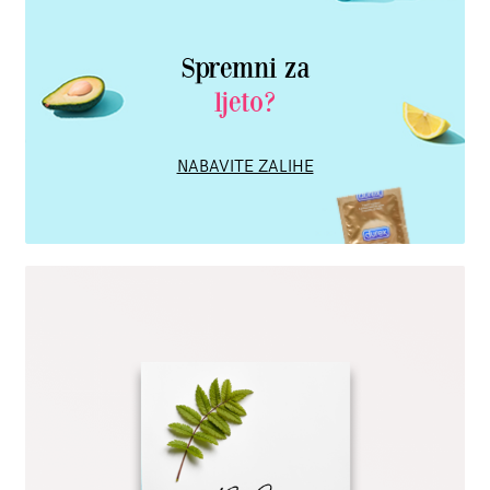
Spremni za
ljeto?
NABAVITE ZALIHE