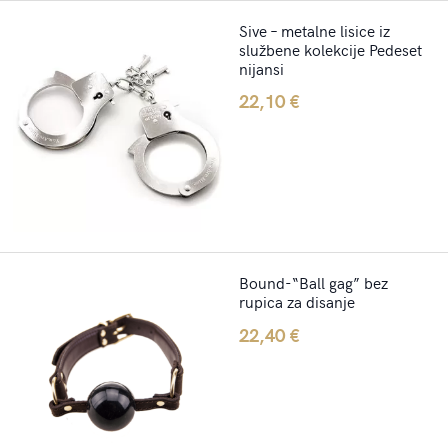
Sive – metalne lisice iz
službene kolekcije Pedeset
nijansi
22,10
€
Bound-“Ball gag” bez
rupica za disanje
22,40
€