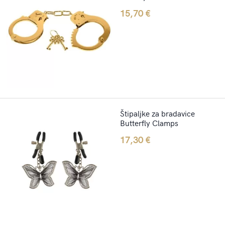
15,70
€
Štipaljke za bradavice
Butterfly Clamps
17,30
€