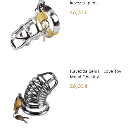
kavez za penis
46,70
€
Kavez za penis – Love Toy
Metal Chastity
26,00
€