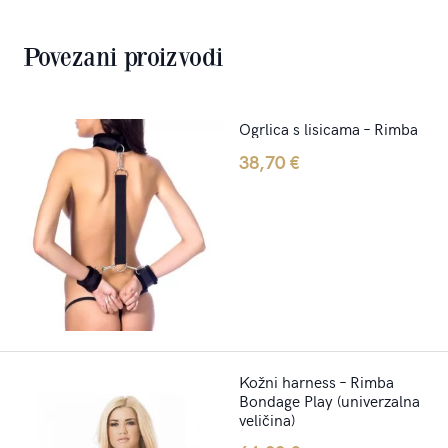
Povezani proizvodi
Ogrlica s lisicama – Rimba
38,70
€
Kožni harness – Rimba
Bondage Play (univerzalna
veličina)