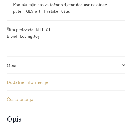
Kontaktirajte nas za
točno vrijeme dostave na otoke
putem GLS-a ili Hrvatske Pošte.
Šifra proizvoda:
N11401
Brend:
Loving Joy
Opis
Dodatne informacije
Česta pitanja
Opis