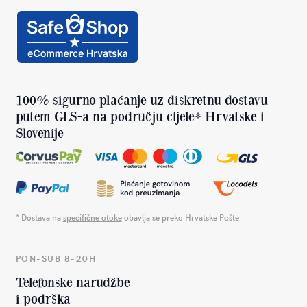
100% sigurno plaćanje uz diskretnu dostavu
putem GLS-a na području cijele* Hrvatske i
Slovenije
* Dostava na
specifične otoke
obavlja se preko Hrvatske Pošte
PON-SUB 8-20H
Telefonske narudžbe
i podrška