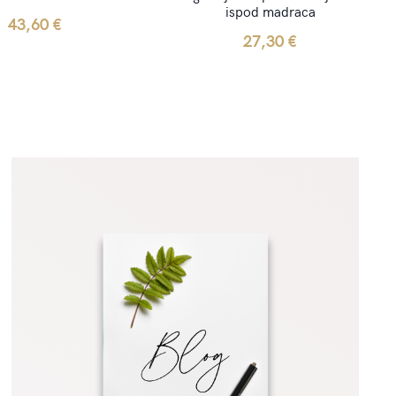
ispod madraca
43,60
€
27,30
€