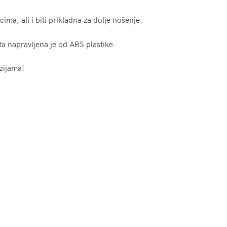
ima, ali i biti prikladna za dulje nošenje.
ta napravljena je od ABS plastike.
zijama!