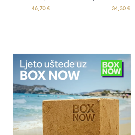
46,70
€
34,30
€