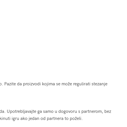
. Pazite da proizvodi kojima se može regulirati stezanje
da. Upotrebljavajte ga samo u dogovoru s partnerom, bez
kinuti igru ako jedan od partnera to poželi.