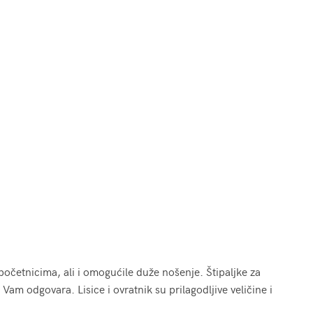
očetnicima, ali i omogućile duže nošenje. Štipaljke za
Vam odgovara. Lisice i ovratnik su prilagodljive veličine i